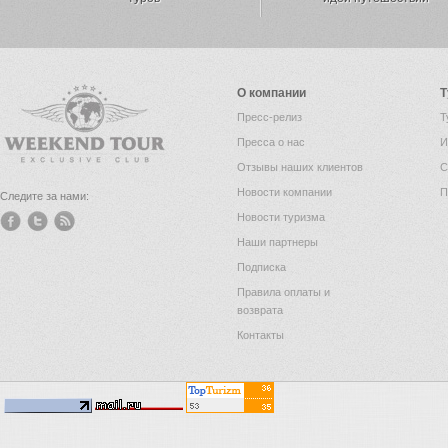
О компании
Т
Пресс-релиз
Т
Пресса о нас
И
Отзывы наших клиентов
С
Новости компании
П
Следите за нами:
Новости туризма
Наши партнеры
Подписка
Правила оплаты и
возврата
Контакты