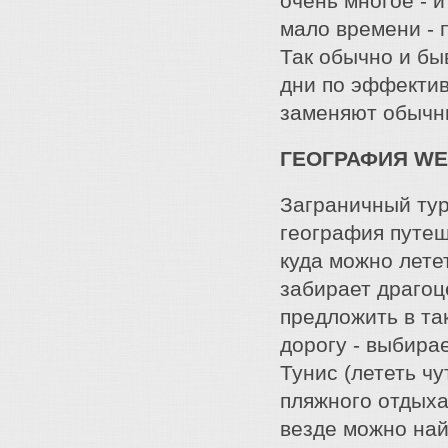
очень многое - и
мало времени - 
Так обычно и бы
дни по эффектив
заменяют обычн
ГЕОГРАФИЯ WE
Заграничный тур
география путеш
куда можно лете
забирает драгоц
предложить в та
дорогу - выбира
Тунис (лететь ч
пляжного отдыха
везде можно най