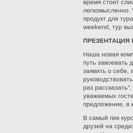
время стоит сли
легкомысленно. 
продукт для тур
weekend, тур вы
ПРЕЗЕНТАЦИЯ 
Наша новая комп
путь завоевать 
заявить о себе,
руководствовать
раз рассказать".
уважаемых госте
предложение, в 
В самый пик кур
друзей на среди