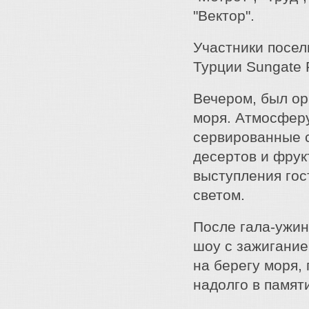
"Вектор".
Участники посел
Турции Sungate P
Вечером, был ор
моря. Атмосфер
сервированные 
десертов и фрук
выступления гос
светом.
После гала-ужин
шоу с зажигание
на берегу моря,
надолго в памяти