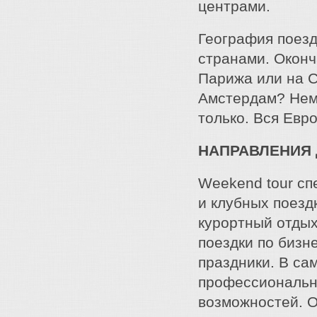
центрами.
География поез
странами. Оконч
Парижа или на С
Амстердам? Немн
только. Вся Евро
НАПРАВЛЕНИЯ 
Weekend tour сп
и клубных поезд
курортный отдых
поездки по бизне
праздники. В са
профессиональн
возможностей. О