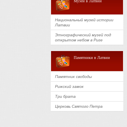
Музеи в Латвии
Национальный музей истории
Латвии
Этнографический музей под
открытом небом в Риге
Памятники в Латвии
Памятник свободы
Рижский замок
Три брата
Церковь Святого Петра