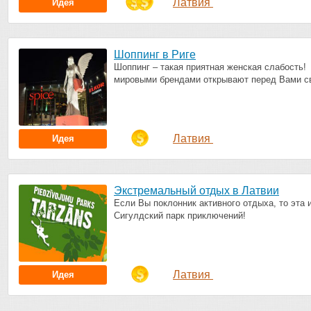
Латвия
Идея
Шоппинг в Риге
Шоппинг – такая приятная женская слабость
мировыми брендами открывают перед Вами св
Латвия
Идея
Экстремальный отдых в Латвии
Если Вы поклонник активного отдыха, то эта
Сигулдский парк приключений!
Латвия
Идея