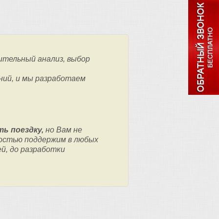
ительный анализ, выбор
ний, и мы разработаем
ь поездку,
но Вам не
остью поддержим в любых
ей, до разработки