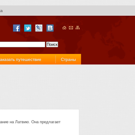
ка
аказать путешествие
Страны
ание на Латвию. Она предлагает