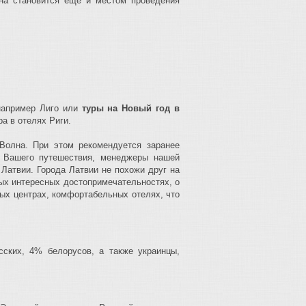
на становится еще и местом проведения
например Лиго или
туры на Новый год в
а в отелях Риги.
олна. При этом рекомендуется заранее
 Вашего путешествия, менеджеры нашей
Латвии. Города Латвии не похожи друг на
мых интересных достопримечательностях, о
ных центрах, комфортабельных отелях, что
ских, 4% белорусов, а также украинцы,