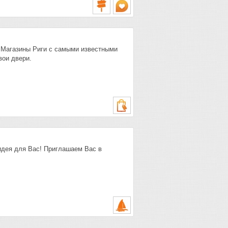
! Магазины Риги с самыми известными
ои двери.
 идея для Вас! Приглашаем Вас в