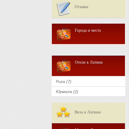
Отзывы
Города и места
Отели в Латвии
Рига (7)
Юрмала (2)
Виза в Латвию