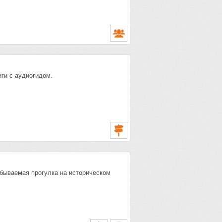
иги с аудиогидом.
абываемая прогулка на историческом