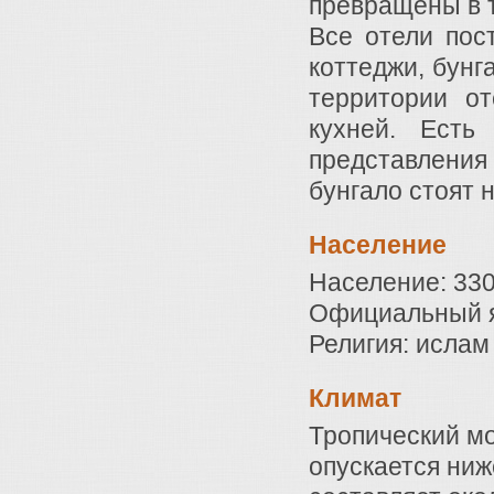
превращены в 
Все отели пос
коттеджи, бунг
территории от
кухней. Есть
представления
бунгало стоят 
Население
Население: 330
Официальный я
Религия: ислам
Климат
Тропический мо
опускается ниж