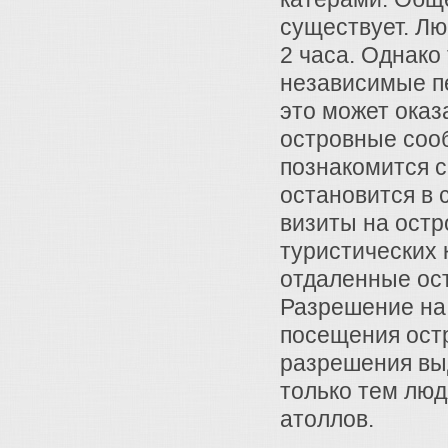
существует. Лю
2 часа. Однако
независимые п
это может оказ
островные соо
познакомится 
остановится в 
визиты на остр
туристических 
отдаленные ост
Разрешение на
посещения остр
разрешения вы
только тем люд
атоллов.