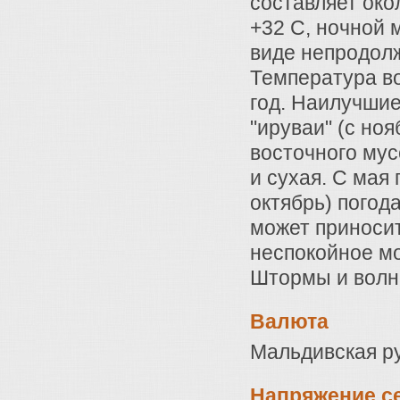
составляет око
+32 С, ночной 
виде непродолж
Температура во
год. Наилучшие
"ируваи" (с но
восточного мус
и сухая. С мая 
октябрь) погод
может приноси
неспокойное мо
Штормы и волн
Валюта
Мальдивская ру
Напряжение с