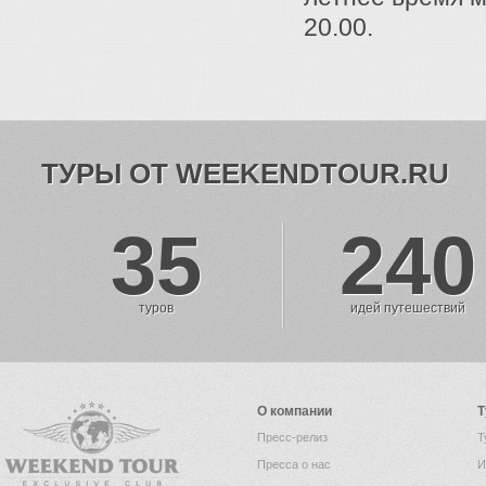
20.00.
ТУРЫ ОТ WEEKENDTOUR.RU
35
240
туров
идей путешествий
О компании
Т
Пресс-релиз
Т
Пресса о нас
И