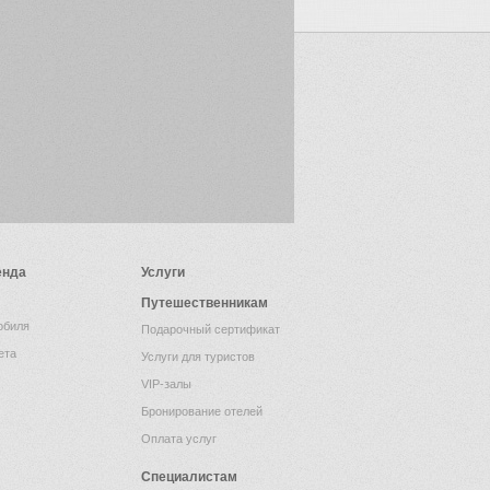
енда
Услуги
Путешественникам
обиля
Подарочный сертификат
ета
Услуги для туристов
VIP-залы
Бронирование отелей
Оплата услуг
Специалистам