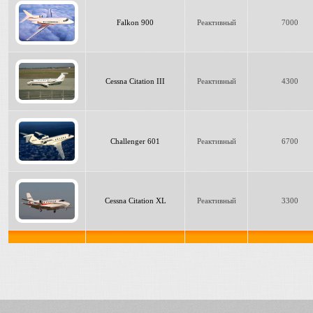
Falkon 900
Реактивный
7000
Cessna Citation III
Реактивный
4300
Challenger 601
Реактивный
6700
Cessna Citation XL
Реактивный
3300