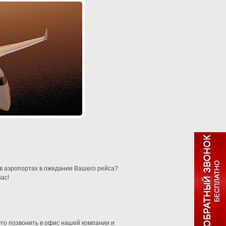
в аэропортах в ожидании Вашего рейса?
ас!
– это позвонить в офис нашей компании и