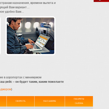
странам назначения, времени вылета и
ходящий Вам вариант…
торое удобно Вам…
ие в аэропортах с минимумом
аш рейс – он будет таким, каким пожелаете
еджером
)
ГАБАРИТЫ
СКОРОСТЬ
ПАССАЖИРЫ
САЛОНА