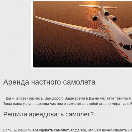
Аренда частного самолета
Вы – человек бизнеса, Вам дорого Ваше время и Вы не желаете томиться 
Тогда наша услуга -
аренда частного самолета
в любой стране мира - для В
Решили арендовать самолет?
Если Вы решили
арендовать самолет
, тогда все, что Вам нужно сделать 