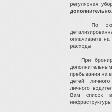
регулярная убо
дополнительно
По окончан
детализирова
оплачиваете на
расходы.
При брониров
дополнительным
пребывания на в
детей, личног
личного водите
Вам список в
инфраструктуры 