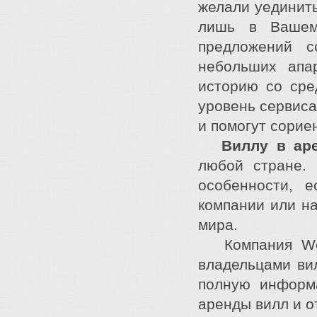
желали уединить
лишь в Вашем
предложений с
небольших апа
историю со сре
уровень сервиса
и помогут сорие
Виллу в ар
любой стране. 
особенности, 
компании или н
мира.
Компания Week
владельцами вил
полную информ
аренды вилл и о