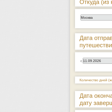
Откуда (из 
Дата отпра
путешестви
с
Количество дней (
Дата оконч
дату завер