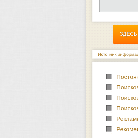
Источник информац
Постоя
Поиско
Поиско
Поиско
Реклама
Рекоме