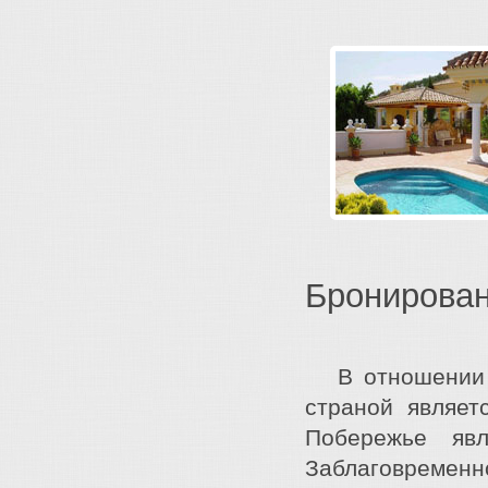
Бронирован
В отношении 
страной являет
Побережье яв
Заблаговреме