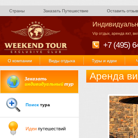
Страны
Заказать Путешествие
Оставить отзыв
Индивидуальн
Vip отдых, аренда яхт, в
+7 (495) 6
О компании
Виды отдыха
Туры и идеи
Аренда в
Поиск
тура
Идеи
путешествий