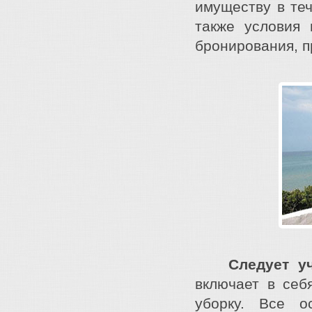
имуществу в те
также условия 
бронирования, п
Следует у
включает в себ
уборку. Все ос