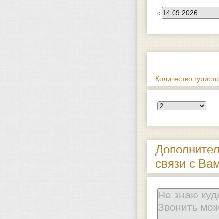
с
Количество туристо
Дополнител
связи с Ва