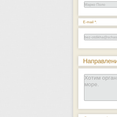
E-mail *:
Направление