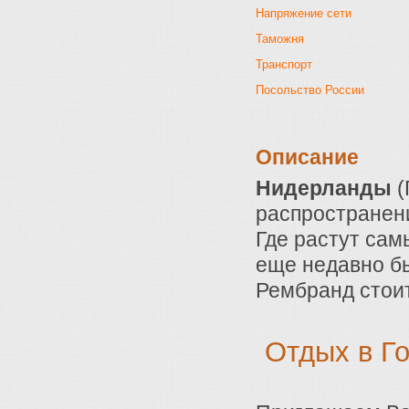
Напряжение сети
Таможня
Транспорт
Посольство России
Описание
Нидерланды
(
распространение
Где растут сам
еще недавно б
Рембранд стоит
Отдых в Г