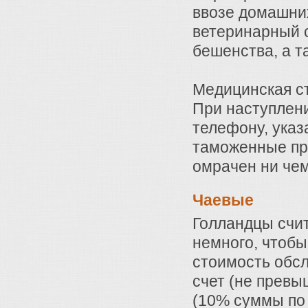
ввозе домашни
ветеринарный с
бешенства, а т
Медицинская ст
При наступлени
телефону, указ
таможенные пра
омрачен ни чем
Чаевые
Голландцы счи
немного, чтобы
стоимость обсл
счет (не превы
(10% суммы по 