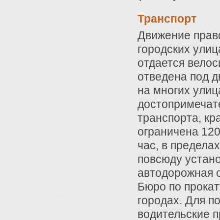
Транспорт
Движение право
городских ули
отдается велос
отведена под д
на многих улиц
достопримечат
транспорта, кр
ограничена 120
час, в пределах
повсюду устан
автодорожная 
Бюро по прока
городах. Для 
водительские п