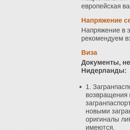
европейская ва
Напряжение с
Напряжение в э
рекомендуем вз
Виза
Документы, н
Нидерланды:
1. Загранпасп
возвращения 
загранпаспорт
новыми загра
оригиналы ли
имеются.