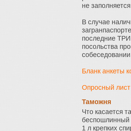
не заполняется
В случае нали
загранпаспорте
последние ТРИ 
посольства про
собеседовании
Бланк анкеты 
Опросный лист
Таможня
Что касается т
беспошлинный вв
1 л крепких спи