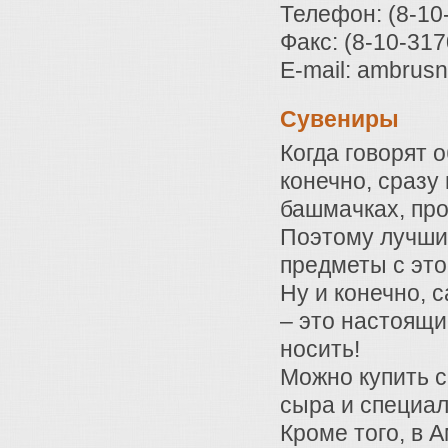
Телефон: (8-10
Факс: (8-10-31
E-mail: ambrusn
Сувениры
Когда говорят 
конечно, сразу
башмачках, про
Поэтому лучшие
предметы с это
Ну и конечно, 
– это настоящи
носить!
Можно купить 
сыра и специал
Кроме того, в 