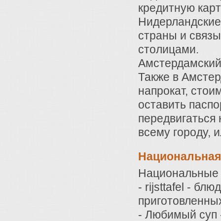
кредитную карт
Нидерландские
страны и связ
столицами.
Амстердамский 
Также в Амстер
напрокат, стои
оставить паспо
передвигаться 
всему городу, и
Национальная
Национальные 
- rijsttafel - б
приготовленны
- Любимый суп 