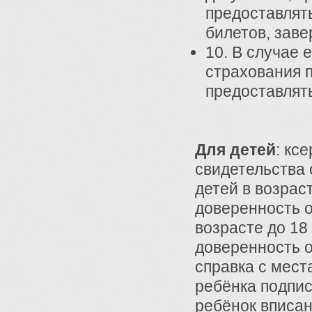
предоставлят
билетов, заве
10. В случае 
страхования 
предоставлять
Для детей
: кс
свидетельства 
детей в возрас
доверенность о
возрасте до 18
доверенность о
справка с мест
ребёнка подпис
ребёнок вписан