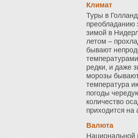
Климат
Туры в Голланд
преобладанию 
зимой в Нидерл
летом – прохла
бывают непрод
температурами
редки, и даже 
морозы бывают
температура и
погоды череду
количество ос
приходится на 
Валюта
Национальной 