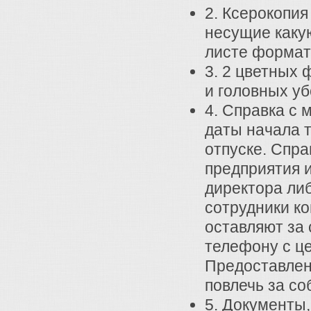
2. Ксерокопия
несущие каку
листе формат
3. 2 цветных ф
и головных у
4. Справка с 
даты начала 
отпуске. Спра
предприятия 
директора либ
сотрудники к
оставляют за 
телефону с ц
Предоставлен
повлечь за со
5. Документы