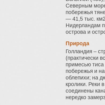
Северным морем
побережья тяне
— 41,5 тыс. км2
Нидерландам п
острова и остр
Природа
Голландия – с
(практически вс
примесью тиса
побережья и на
облепихи; на д
кролики. Реки 
соединены кан
нередко замерз