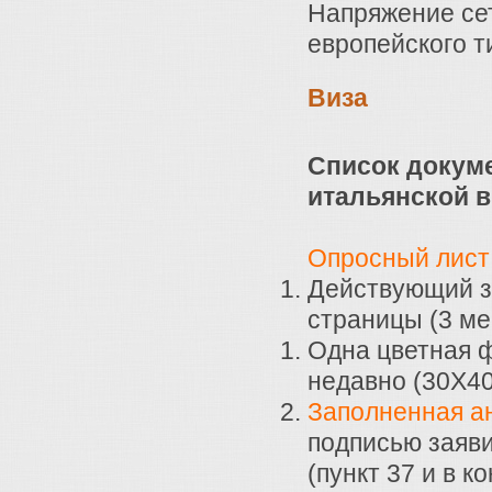
Напряжение сет
европейского т
Виза
Список докум
итальянской в
Опросный лист 
Действующий з
страницы (3 ме
Одна цветная 
недавно (30Х4
Заполненная а
подписью заяви
(пункт 37 и в к