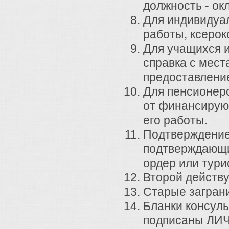
должность - ок
Для индивидуал
работы, ксерок
Для учащихся и
справка с мест
предоставление
Для пенсионеро
от финансирую
его работы.
Подтверждение
подтверждающи
ордер или тури
Второй действу
Старые загран
Бланки консуль
подписаны ЛИЧ