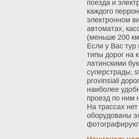
поезда и элект
каждого перрон
электронном ви
автоматах, кас
(меньше 200 км)
Если у Вас тур
типы дорог на 
латинскими бук
суперстрады; st
provinsiali дор
наиболее удобн
проезд по ним 
На трассах нет
оборудованы э
фотографирую