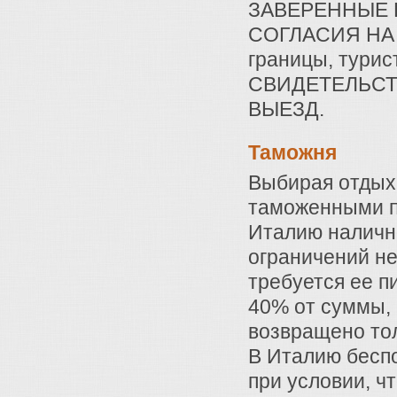
ЗАВЕРЕННЫЕ 
СОГЛАСИЯ НА 
границы, тури
СВИДЕТЕЛЬСТ
ВЫЕЗД.
Таможня
Выбирая отдых
таможенными п
Италию наличн
ограничений не
требуется ее п
40% от суммы, 
возвращено то
В Италию бесп
при условии, ч