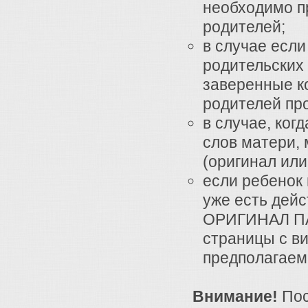
необходимо п
родителей;
в случае если
родительских
заверенные ко
родителей про
в случае, ког
слов матери, 
(оригинал или
если ребенок 
уже есть дей
ОРИГИНАЛ ПАС
страницы с ви
предполагаем
Внимание!
По