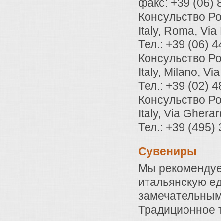
факс: +39 (06)
Консульство Ро
Italy, Roma, Vi
Тел.: +39 (06) 
Консульство Р
Italy, Milano, Vi
Тел.: +39 (02) 
Консульство Ро
Italy, Via Gherar
Тел.: +39 (495)
Сувениры
Мы рекомендуем
итальянскую ед
замечательным
Традиционное т