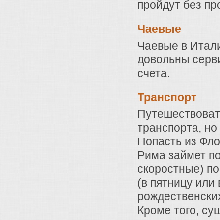
пройдут без пр
Чаевые
Чаевые в Итали
довольны серви
счета.
Транспорт
Путешествоват
транспорта, но
Попасть из Фло
Рима займет по
скоростные) по
(в пятницу или
рождественских
Кроме того, с