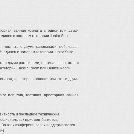
росторная ванная комната с одной или двумя
динен с номером категории Junior Suite.
нная комната с двумя раковинами, небольшая
бъединен с номером категории Junior Suite.
ата с двумя раковинами, гостиная зона, окна с
атегории Classic Room или Deluxe Room.
 гостиная, просторная ванная комната с двумя
-size или twin, гостиная, просторная ванная
гантность и последние технические
 официальных приемов, банкетов,
. Во всех конференц-залах поддерживается
ие.