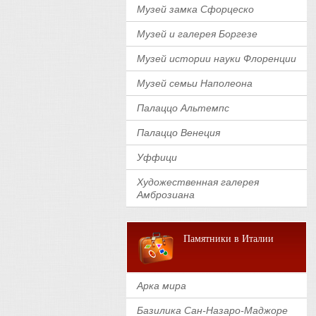
Музей замка Сфорцеско
Музей и галерея Боргезе
Музей истории науки Флоренции
Музей семьи Наполеона
Палаццо Альтемпс
Палаццо Венеция
Уффици
Художественная галерея
Амброзиана
Памятники в Италии
Арка мира
Базилика Сан-Назаро-Маджоре