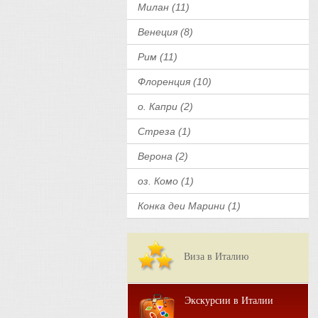
Милан (11)
Венеция (8)
Рим (11)
Флоренция (10)
о. Капри (2)
Стреза (1)
Верона (2)
оз. Комо (1)
Конка деи Марини (1)
Виза в Италию
Экскурсии в Италии