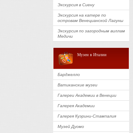
Экскурсия в Сиену
Экскурсия на катере по
островам Венецианской Лагуны
Экскурсия по загородным виллам
Медичи
Музеи в Италии
Барджелло
Ватиканские музеи
Галереи Академии в Венеции
Галерея Академии
Галерея Куэрини-Стампалия
Музей Дуомо