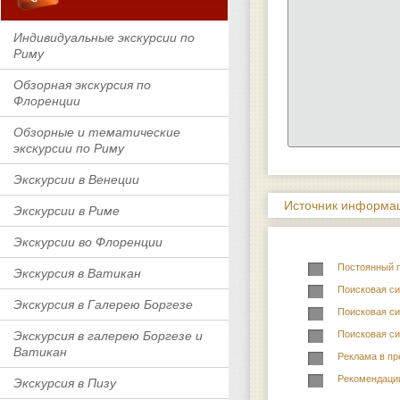
Индивидуальные экскурсии по
Риму
Обзорная экскурсия по
Флоренции
Обзорные и тематические
экскурсии по Риму
Экскурсии в Венеции
Источник информац
Экскурсии в Риме
Экскурсии во Флоренции
Постоянный 
Экскурсия в Ватикан
Поисковая си
Экскурсия в Галерею Боргезе
Поисковая си
Экскурсия в галерею Боргезе и
Поисковая си
Ватикан
Реклама в пр
Рекомендаци
Экскурсия в Пизу