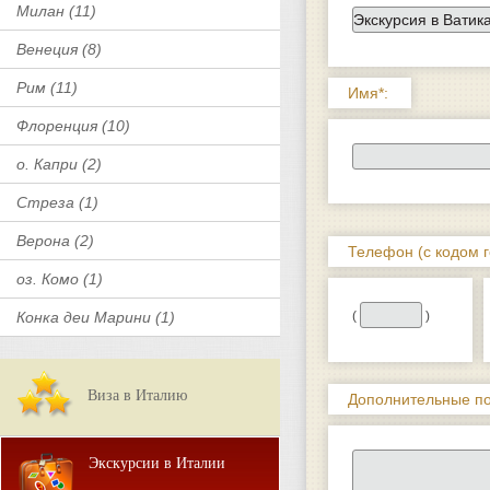
Милан (11)
Венеция (8)
Рим (11)
Имя*:
Флоренция (10)
о. Капри (2)
Стреза (1)
Верона (2)
Телефон (с кодом г
оз. Комо (1)
Конка деи Марини (1)
(
)
Виза в Италию
Дополнительные по
Экскурсии в Италии