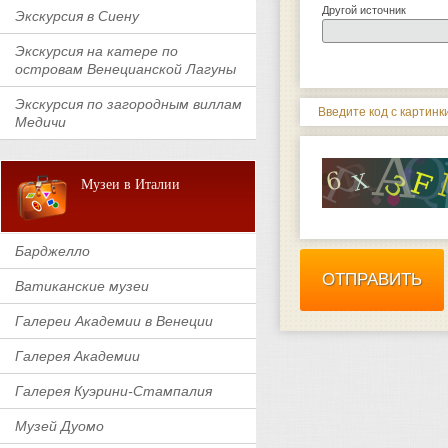
Другой источник
Экскурсия в Сиену
Экскурсия на катере по
островам Венецианской Лагуны
Экскурсия по загородным виллам
Введите код с картинки
Медичи
Музеи в Италии
Барджелло
Ватиканские музеи
Галереи Академии в Венеции
Галерея Академии
Галерея Куэрини-Стампалия
Музей Дуомо