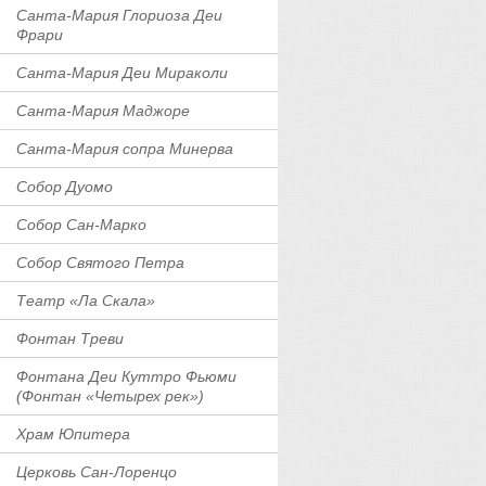
Санта-Мария Глориоза Деи
Фрари
Санта-Мария Деи Мираколи
Санта-Мария Маджоре
Санта-Мария сопра Минерва
Собор Дуомо
Собор Сан-Марко
Собор Святого Петра
Театр «Ла Скала»
Фонтан Треви
Фонтана Деи Куттро Фьюми
(Фонтан «Четырех рек»)
Храм Юпитера
Церковь Сан-Лоренцо