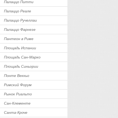
Палаццо Питти
Палаццо Реале
Палаццо Ручеллаи
Палаццо Фарнезе
Пантеон в Риме
Площадь Испании
Площадь Сан-Марко
Площадь Синьории
Понте Веккьо
Римский Форум
Рынок Риальто
Сан-Клементе
Санта-Кроче