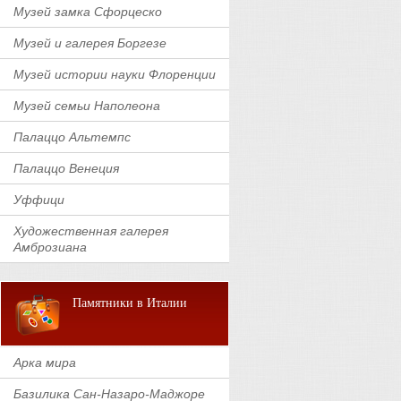
Музей замка Сфорцеско
Музей и галерея Боргезе
Музей истории науки Флоренции
Музей семьи Наполеона
Палаццо Альтемпс
Палаццо Венеция
Уффици
Художественная галерея
Амброзиана
Памятники в Италии
Арка мира
Базилика Сан-Назаро-Маджоре