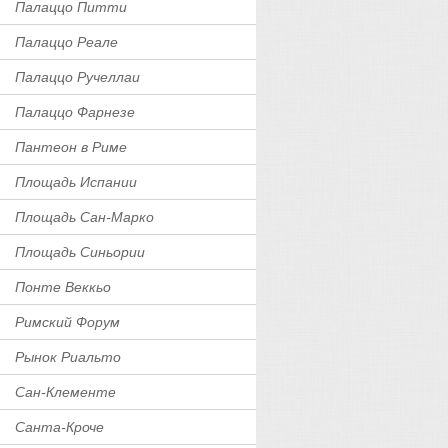
Палаццо Питти
Палаццо Реале
Палаццо Ручеллаи
Палаццо Фарнезе
Пантеон в Риме
Площадь Испании
Площадь Сан-Марко
Площадь Синьории
Понте Веккьо
Римский Форум
Рынок Риальто
Сан-Клементе
Санта-Кроче