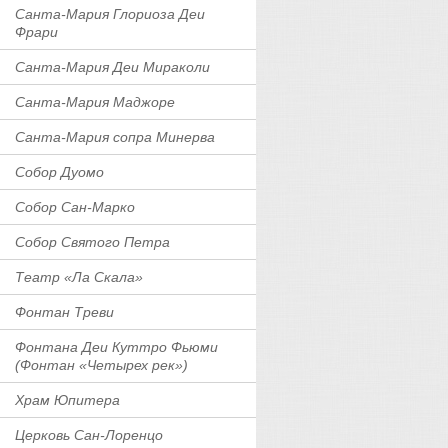
Санта-Мария Глориоза Деи
Фрари
Санта-Мария Деи Мираколи
Санта-Мария Маджоре
Санта-Мария сопра Минерва
Собор Дуомо
Собор Сан-Марко
Собор Святого Петра
Театр «Ла Скала»
Фонтан Треви
Фонтана Деи Куттро Фьюми
(Фонтан «Четырех рек»)
Храм Юпитера
Церковь Сан-Лоренцо