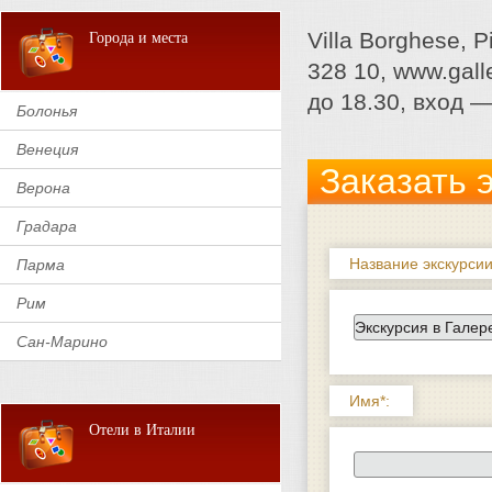
Villa Borghese, 
Города и места
328 10, www.galle
до 18.30, вход —
Болонья
Венеция
Заказать 
Верона
Градара
Название экскурсии
Парма
Рим
Сан-Марино
Имя*:
Отели в Италии