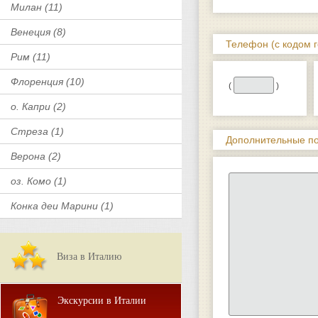
Милан (11)
Венеция (8)
Телефон (с кодом г
Рим (11)
Флоренция (10)
(
)
о. Капри (2)
Стреза (1)
Дополнительные по
Верона (2)
оз. Комо (1)
Конка деи Марини (1)
Виза в Италию
Экскурсии в Италии