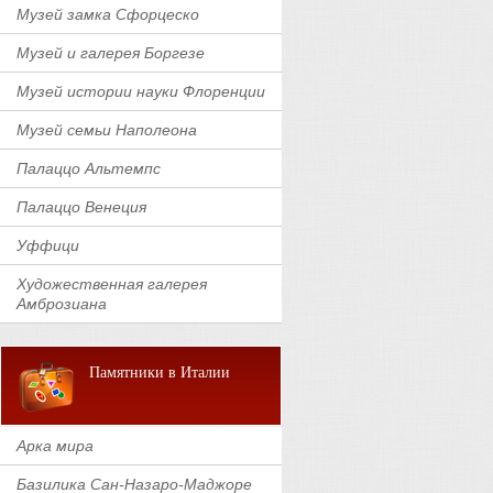
Музей замка Сфорцеско
Музей и галерея Боргезе
Музей истории науки Флоренции
Музей семьи Наполеона
Палаццо Альтемпс
Палаццо Венеция
Уффици
Художественная галерея
Амброзиана
Памятники в Италии
Арка мира
Базилика Сан-Назаро-Маджоре