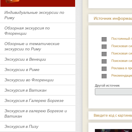
Индивидуальные экскурсии по
Риму
Источник информац
Обзорная экскурсия по
Флоренции
Постоянный 
Обзорные и тематические
Поисковая си
экскурсии по Риму
Поисковая си
Экскурсии в Венеции
Поисковая си
Реклама в пр
Экскурсии в Риме
Рекомендаци
Экскурсии во Флоренции
Другой источник
Экскурсия в Ватикан
Экскурсия в Галерею Боргезе
Экскурсия в галерею Боргезе и
Введите код с картинки
Ватикан
Экскурсия в Пизу