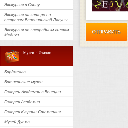
Экскурсия в Сиену
Экскурсия на катере по
островам Венецианской Лагуны
Экскурсия по загородным виллам
Медичи
Музеи в Италии
Барджелло
Ватиканские музеи
Галереи Академии в Венеции
Галерея Академии
Галерея Куэрини-Стампалия
Музей Дуомо