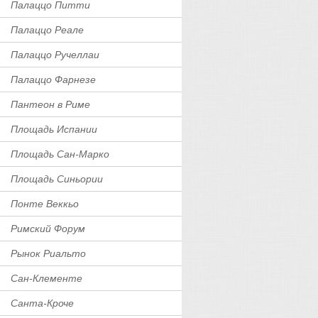
Палаццо Питти
Палаццо Реале
Палаццо Ручеллаи
Палаццо Фарнезе
Пантеон в Риме
Площадь Испании
Площадь Сан-Марко
Площадь Синьории
Понте Веккьо
Римский Форум
Рынок Риальто
Сан-Клементе
Санта-Кроче