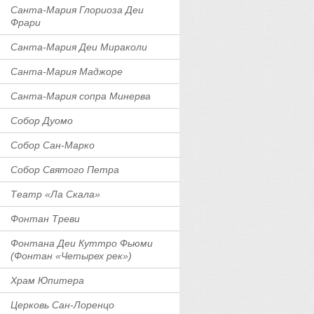
Санта-Мария Глориоза Деи
Фрари
Санта-Мария Деи Мираколи
Санта-Мария Маджоре
Санта-Мария сопра Минерва
Собор Дуомо
Собор Сан-Марко
Собор Святого Петра
Театр «Ла Скала»
Фонтан Треви
Фонтана Деи Куттро Фьюми
(Фонтан «Четырех рек»)
Храм Юпитера
Церковь Сан-Лоренцо