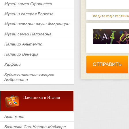
Музей замка Сфорцеско
Музей и галерея Боргезе
Введите код с картинки
Музей истории науки Флоренции
Музей семьи Наполеона
Палаццо Альтемпс
Палаццо Венеция
Уффици
Художественная галерея
Амброзиана
Памятники в Италии
Арка мира
Базилика Сан-Назаро-Маджоре