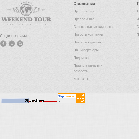
О компании
Т
Пресс-релиз
Т
Пресса о нас
И
Отзывы наших клиентов
С
Новости компании
П
Следите за нами:
Новости туризма
Наши партнеры
Подписка
Правила оплаты и
возврата
Контакты