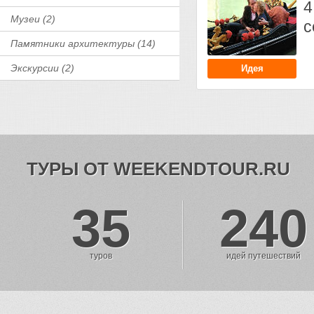
4
Музеи (2)
с
Памятники архитектуры (14)
Экскурсии (2)
Идея
ТУРЫ ОТ WEEKENDTOUR.RU
35
240
туров
идей путешествий