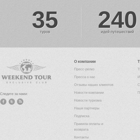
35
240
туров
идей путешествий
О компании
Т
Пресс-релиз
Т
Пресса о нас
И
Отзывы наших клиентов
С
Новости компании
П
Следите за нами:
Новости туризма
Наши партнеры
Подписка
Правила оплаты и
возврата
Контакты