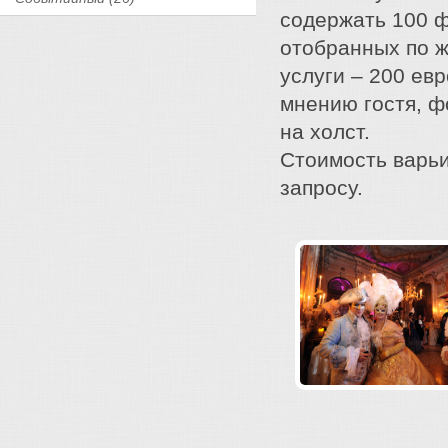
содержать 100 ф
отобранных по ж
услуги – 200 ев
мнению гостя, 
на холст.
Стоимость варьи
запросу.