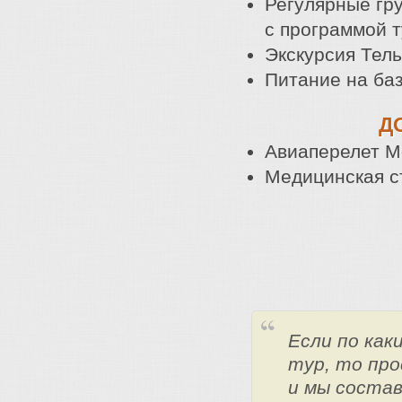
Регулярные гру
с программой т
Экскурсия Тел
Питание на баз
Д
Авиаперелет М
Медицинская с
Если по ка
тур, то про
и мы состав