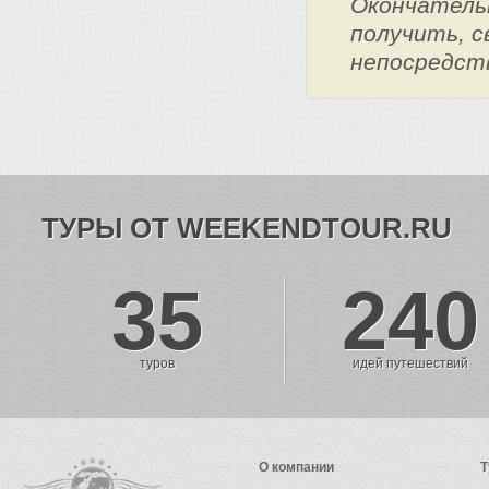
Окончатель
получить, с
непосредст
ТУРЫ ОТ WEEKENDTOUR.RU
35
240
туров
идей путешествий
О компании
Т