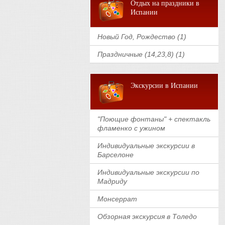
Отдых на праздники в
Испании
Новый Год, Рождество (1)
Праздничные (14,23,8) (1)
Экскурсии в Испании
"Поющие фонтаны" + спектакль
фламенко с ужином
Индивидуальные экскурсии в
Барселоне
Индивидуальные экскурсии по
Мадриду
Монсеррат
Обзорная экскурсия в Толедо