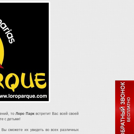
ений, то
Лоро Парк
встретит Вас всей своей
е с детьми!
. Вы сможете их увидеть во всех различных