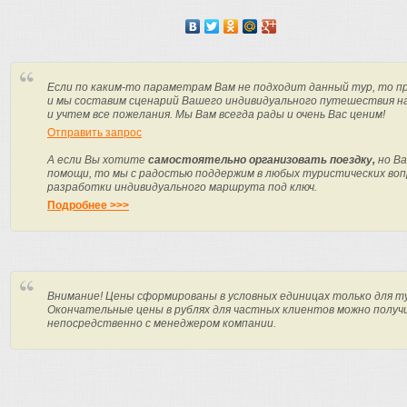
Если по каким-то параметрам Вам не подходит данный тур, то п
и мы составим сценарий Вашего индивидуального путешествия н
и учтем все пожелания. Мы Вам всегда рады и очень Вас ценим!
Отправить запрос
А если Вы хотите
самостоятельно организовать поездку,
но Ва
помощи, то мы с радостью поддержим в любых туристических вопр
разработки индивидуального маршрута под ключ.
Подробнее >>>
Внимание! Цены сформированы в условных единицах только для т
Окончательные цены в рублях для частных клиентов можно получ
непосредственно с менеджером компании.