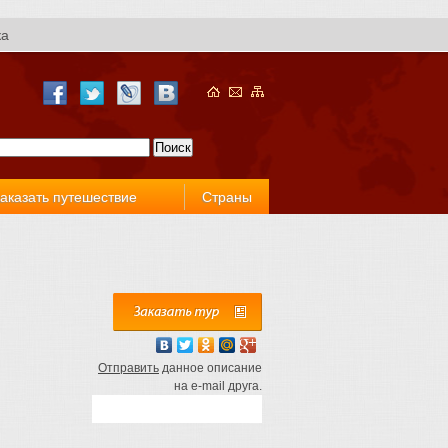
ка
аказать путешествие
Страны
Отправить
данное описание
на e-mail друга.