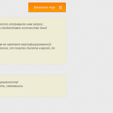
росто отправьте нам запрос,
а необходимое количество дней
м не хватает квалифицированной
осах, от покупки билета в музей, до
урагентств!
ить, связавшись