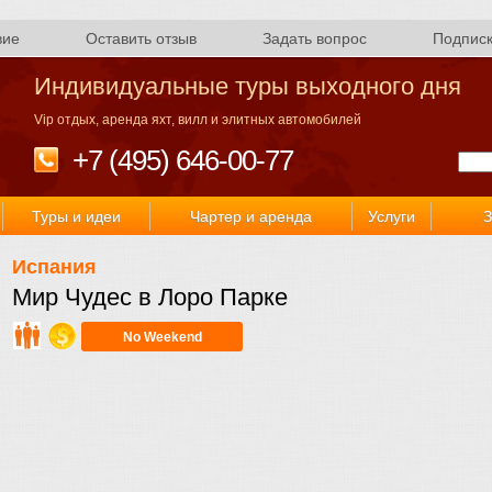
вие
Оставить отзыв
Задать вопрос
Подпис
Индивидуальные туры выходного дня
Vip отдых, аренда яхт, вилл и элитных автомобилей
+7 (495) 646-00-77
Туры и идеи
Чартер и аренда
Услуги
З
Испания
Мир Чудес в Лоро Парке
No Weekend