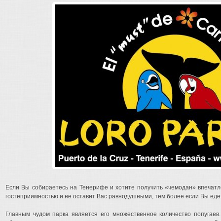
Если Вы собираетесь на Тенерифе и хотите получить «чемодан» впечатл
гостеприимностью и не оставит Вас равнодушными, тем более если Вы едет
Главным чудом парка является его множественное количество попугаев