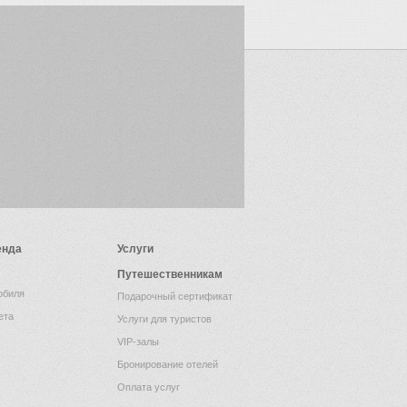
енда
Услуги
Путешественникам
обиля
Подарочный сертификат
ета
Услуги для туристов
VIP-залы
Бронирование отелей
Оплата услуг