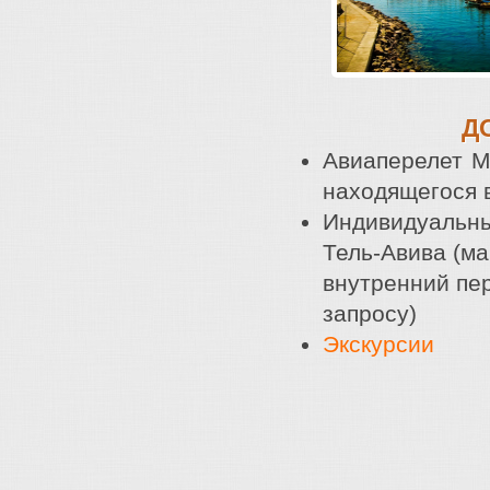
Д
Авиаперелет М
находящегося 
Индивидуальны
Тель-Авива (ма
внутренний пер
запросу)
Экскурсии