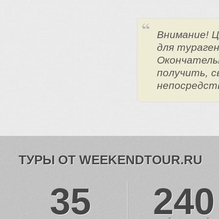
Внимание! 
для тураге
Окончатель
получить, с
непосредст
ТУРЫ ОТ WEEKENDTOUR.RU
35
240