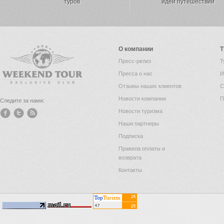
туров
идей путешествий
О компании
Т
Пресс-релиз
Т
Пресса о нас
И
Отзывы наших клиентов
С
Новости компании
П
Следите за нами:
Новости туризма
Наши партнеры
Подписка
Правила оплаты и
возврата
Контакты