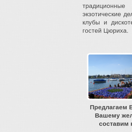
традиционные
экзотические де
клубы и дискот
гостей Цюриха.
Предлагаем 
Вашему жел
составим