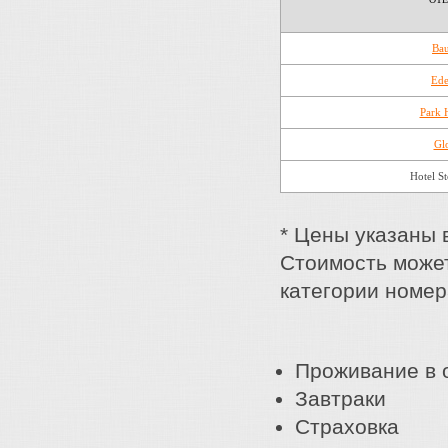
Bau
Ede
Park 
Gl
Hotel S
* Цены указаны в
Стоимость может
категории номер
Проживание в 
Завтраки
Страховка