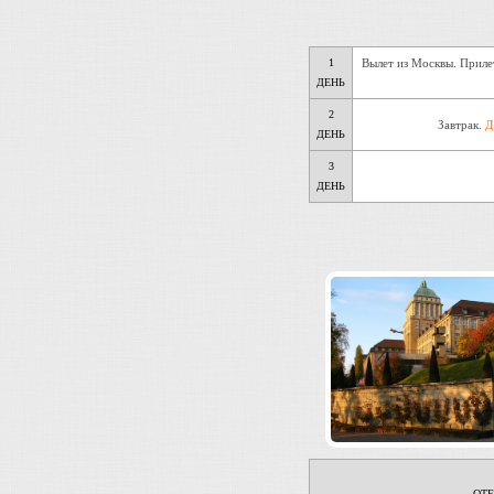
1
Вылет из Москвы. Прилет
ДЕНЬ
2
Завтрак.
Д
ДЕНЬ
3
ДЕНЬ
ОТ