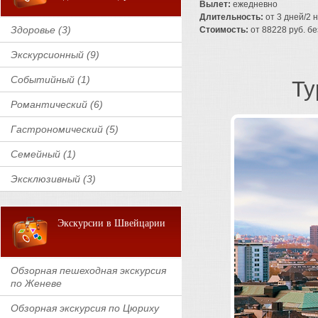
Вылет:
ежедневно
Длительность:
от 3 дней/2 
Здоровье (3)
Стоимость:
от 88228 руб. без
Экскурсионный (9)
Событийный (1)
Ту
Романтический (6)
Гастрономический (5)
Семейный (1)
Эксклюзивный (3)
Экскурсии в Швейцарии
Обзорная пешеходная экскурсия
по Женеве
Обзорная экскурсия по Цюриху