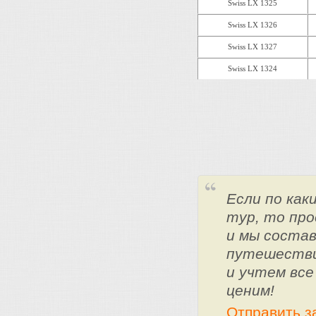
Swiss LX 1325
Swiss LX 1326
Swiss LX 1327
Swiss LX 1324
Если по ка
тур, то про
и мы состав
путешестви
и учтем все
ценим!
Отправить з