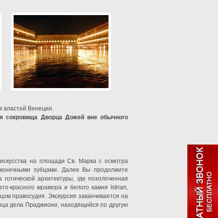
 властей Венеции.
я сокровища Дворца Дожей вне обычного
 искусства на площади Св. Марка с осмотра
конечными зубцами. Далее Вы продолжите
 готической архитектуры, где позолоченная
о-красного мрамора и белого камня Istrian,
рцом правосудия. Экскурсия заканчивается на
рца дела Праджиони, находящийся по другую