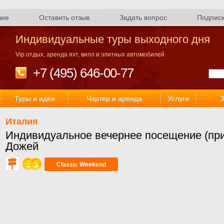
вие
Оставить отзыв
Задать вопрос
Подпис
Индивидуальные туры выходного дня
Vip отдых, аренда яхт, вилл и элитных автомобилей
+7 (495) 646-00-77
Туры и идеи
Чартер и аренда
Услуги
З
Италия
Индивидуальное вечернее посещение (пр
Дожей
Classic Weekend