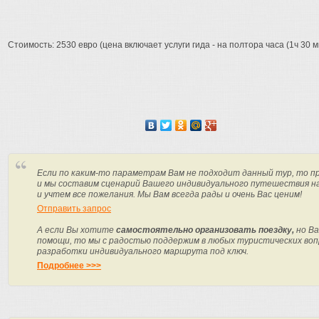
Стоимость: 2530 евро (цена включает услуги гида - на полтора часа (1ч 30 м
Если по каким-то параметрам Вам не подходит данный тур, то п
и мы составим сценарий Вашего индивидуального путешествия н
и учтем все пожелания. Мы Вам всегда рады и очень Вас ценим!
Отправить запрос
А если Вы хотите
самостоятельно организовать поездку,
но Ва
помощи, то мы с радостью поддержим в любых туристических вопр
разработки индивидуального маршрута под ключ.
Подробнее >>>