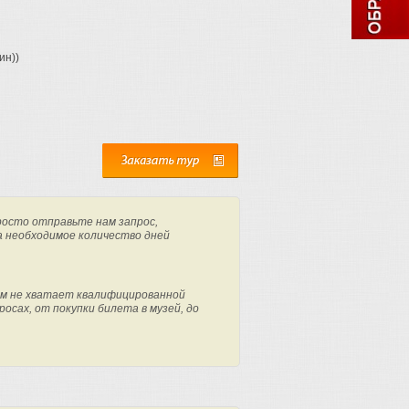
ин))
росто отправьте нам запрос,
а необходимое количество дней
м не хватает квалифицированной
осах, от покупки билета в музей, до