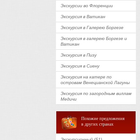
Экскурсии во Флоренции
Экскурсия в Ватикан
Экскурсия в Галерею Боргезе
Экскурсия в галерею Боргезе и
Ватикан
Экскурсия в Пизу
Экскурсия в Сиену
Экскурсия на катере по
островам Венецианской Лагуны
Экскурсия по загородным виллам
Медичи
Похожие предложения
в других странах
Экскурсионный (51)