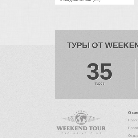
ТУРЫ ОТ WEEKE
35
туров
О ко
Пресс
Пресс
Отзыв