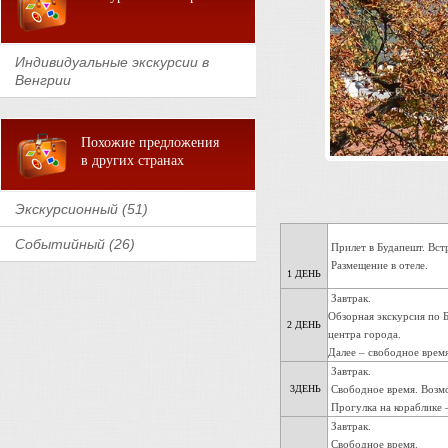
Индивидуальные экскурсии в
Венгрии
Похожие предложения
в других странах
Экскурсионный (51)
Событийный (26)
Прилет в Будапешт. Встр
Размещение в отеле.
1 ДЕНЬ
Завтрак.
Обзорная экскурсия по 
2 ДЕНЬ
центра города.
Далее – свободное врем
Завтрак.
3ДЕНЬ
Свободное время. Возмо
Прогулка на кораблике –
Завтрак.
Свободное время.