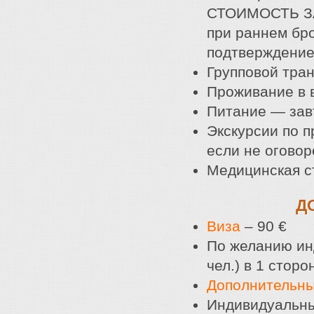
СТОИМОСТЬ З
при раннем бр
подтверждение
Групповой тра
Проживание в 
Питание — зав
Экскурсии по п
если не оговор
Медицинская ст
Д
Виза
– 90 €
По желанию ин
чел.) в 1 сторо
Дополнительны
Индивидуальны