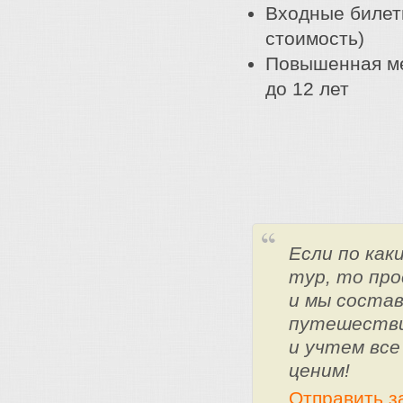
Входные билеты
стоимость)
Повышенная мед
до 12 лет
Если по ка
тур, то про
и мы состав
путешестви
и учтем все
ценим!
Отправить з