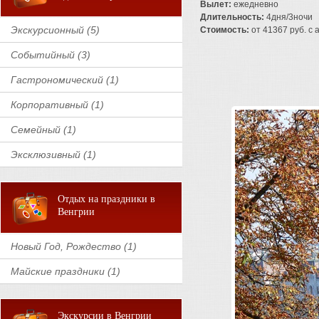
Вылет:
ежедневно
Длительность:
4дня/3ночи
Экскурсионный (5)
Стоимость:
от 41367 руб. с а
Событийный (3)
Гастрономический (1)
Корпоративный (1)
Семейный (1)
Эксклюзивный (1)
Отдых на праздники в
Венгрии
Новый Год, Рождество (1)
Майские праздники (1)
Экскурсии в Венгрии