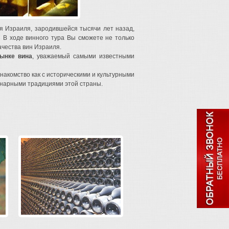
ья Израиля, зародившейся тысячи лет назад,
 В ходе винного тура Вы сможете не только
ачества вин Израиля.
ынке вина
, уважаемый самыми известными
знакомство как с историческими и культурными
инарными традициями этой страны.