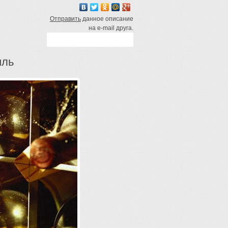
Отправить
данное описание
на e-mail друга.
иль