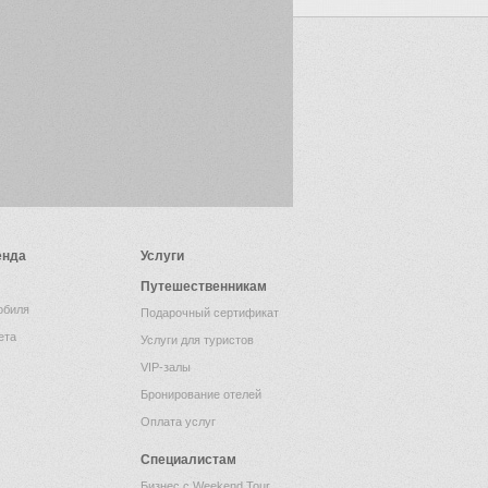
енда
Услуги
Путешественникам
обиля
Подарочный сертификат
ета
Услуги для туристов
VIP-залы
Бронирование отелей
Оплата услуг
Специалистам
Бизнес с Weekend Tour