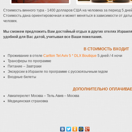
Стоимость винного тура - 1400 долларов США на человека за период 5 дней
Стоимость дана ориентировочная и может меняться в зависимости от даты 
человек.
Мы сможем предложить Вам достойный отдых в других отелях Израиля,
удобной для Вас датой, учитывая все Ваши пожелания.
В СТОИМОСТЬ ВХОДИТ
Проживание в отеле
Carlton Tel Aviv 5 * DLX Boutique
5 дней / 4 ночи
Трансферы по программе
Питание – Завтраки
Экскурсии в Израиле по программе с русскоязычным гидом
Входные билеты
ДОПОЛНИТЕЛЬНО ОПЛАЧИВА
Авиаперелет Москва – Тель Авив – Москва
Медицинская страховка