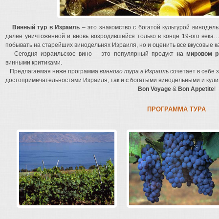
Винный тур в Израиль
– это знакомство с богатой культурой винодел
далее уничтоженной и вновь возродившейся только в конце 19-ого века…
побывать на старейших винодельнях Израиля, но и оценить все вкусовые к
Сегодня израильское вино – это популярный продукт
на мировом р
винными критиками.
Предлагаемая ниже программа
винного тура в Израиль
сочетает в себе 
достопримечательностями Израиля, так и с богатыми винодельными и кул
Bon Voyage
&
Bon Appetite
!
ПРОГРАММА ТУРА