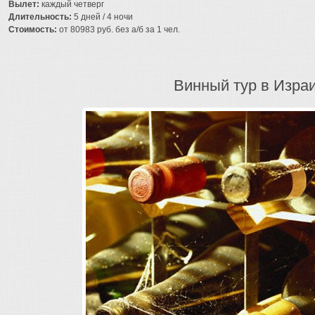
Вылет:
каждый четверг
Длительность:
5 дней / 4 ночи
Стоимость:
от 80983 руб. без а/б за 1 чел.
Винный тур в Изра