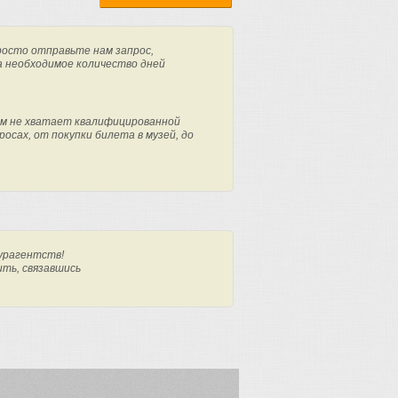
росто отправьте нам запрос,
а необходимое количество дней
м не хватает квалифицированной
осах, от покупки билета в музей, до
урагентств!
ить, связавшись