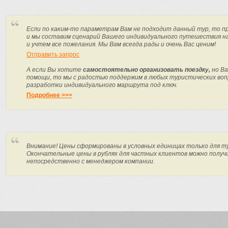
Если по каким-то параметрам Вам не подходит данный тур, то п
и мы составим сценарий Вашего индивидуального путешествия н
и учтем все пожелания. Мы Вам всегда рады и очень Вас ценим!
Отправить запрос
А если Вы хотите
самостоятельно организовать поездку,
но Ва
помощи, то мы с радостью поддержим в любых туристических вопр
разработки индивидуального маршрута под ключ.
Подробнее >>>
Внимание! Цены сформированы в условных единицах только для т
Окончательные цены в рублях для частных клиентов можно получ
непосредственно с менеджером компании.