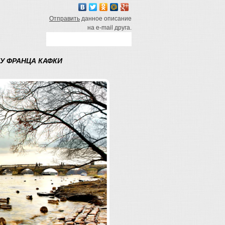
Отправить
данное описание
на e-mail друга.
У ФРАНЦА КАФКИ