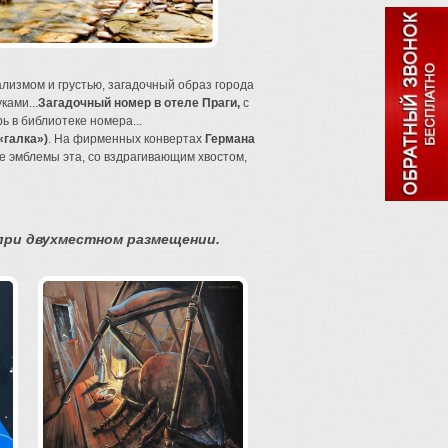
измом и грустью, загадочный образ города
ками...
Загадочный номер в отеле Праги,
с
ь в библиотеке номера...
«галка»)
. На фирменных конвертах
Германа
е эмблемы эта, со вздрагивающим хвостом,
 при двухместном размещении.