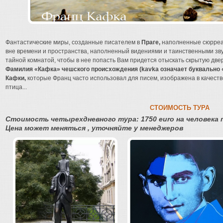
Фантастические миры, созданные писателем в
Праге
,
наполненные сюрреал
вне времени и пространства, наполненный видениями и таинственными зву
тайной комнатой, чтобы в нее попасть Вам придется отыскать скрытую двер
Фамилия
«Кафка»
чешского происхождения (kavka означает буквально 
Кафки,
которые Франц часто использовал для писем, изображена в качеств
птица...
СТОИМОСТЬ ТУРА
Стоимость четырехдневного тура:
1750 euro
на человека
Цена может меняться , уточняйте у менеджеров