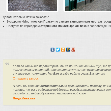
Дополнительно можно заказать:
Экскурсия
«Мистическая Прага» по самым таинсвенным местам горо
Прогулка по коридорам
старинного монастыря XIII века
в сопровождени
Если по каким-то параметрам Вам не подходит данный тур, то п
и мы составим сценарий Вашего индивидуального путешествия н
и учтем все пожелания. Мы Вам всегда рады и очень Вас ценим!
Отправить запрос
А если Вы хотите
самостоятельно организовать поездку,
но Ва
помощи, то мы с радостью поддержим в любых туристических вопр
разработки индивидуального маршрута под ключ.
Подробнее >>>