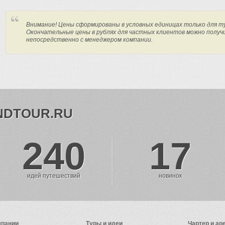
Внимание! Цены сформированы в условных единицах только для т
Окончательные цены в рублях для частных клиентов можно получ
непосредственно с менеджером компании.
NDTOUR.RU
240
17
идей путешествий
новинок
мпании
Туры и идеи
Чартер и ар