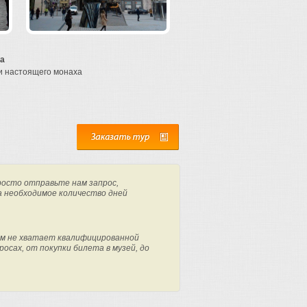
да
и настоящего монаха
росто отправьте нам запрос,
а необходимое количество дней
м не хватает квалифицированной
осах, от покупки билета в музей, до