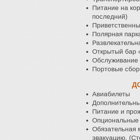
Питание на кор
последний)
Приветственный
Полярная парка
Развлекательн
Открытый бар 
Обслуживание 
Портовые сбо
Д
Авиабилеты
Дополнительны
Питание и про
Опциональные 
Обязательная 
эвакуацию. (Ст