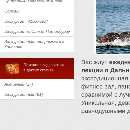
Природный заповедник Кивач
Соловки
Экскурсии " Абзаково"
Экскурсии по Санкт-Петербургу
Экскурсионные программы в г.
Конаково
Вас ждут
ежедне
Похожие предложения
лекции о Дальн
в других странах
экспедиционная 
Активный (27)
фитнес-зал, пан
сравнимой с лу
Экскурсионный (51)
Уникальная, дев
равнодушными д