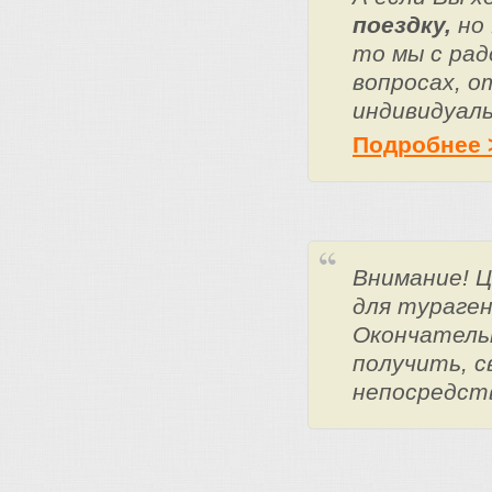
поездку,
но 
то мы с ра
вопросах, о
индивидуаль
Подробнее 
Внимание! 
для тураге
Окончатель
получить, с
непосредст