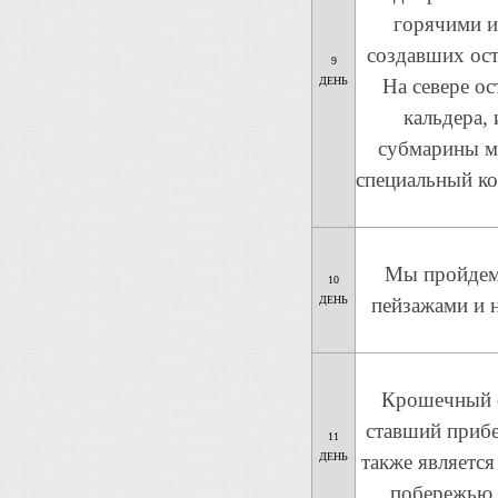
горячими и
создавших ост
9
ДЕНЬ
На севере о
кальдера,
субмарины мо
специальный ко
Мы пройдем 
10
ДЕНЬ
пейзажами и н
Крошечный о
ставший прибе
11
ДЕНЬ
также являетс
побережью.