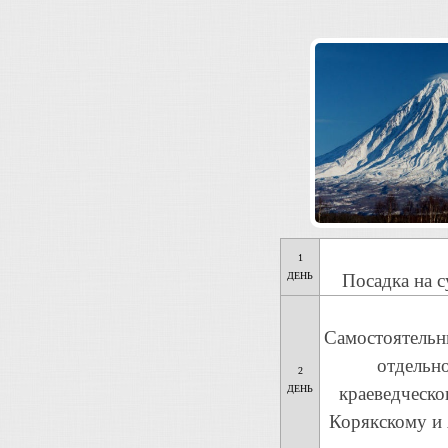
1
ДЕНЬ
Посадка на с
Самостоятельн
отдельн
2
ДЕНЬ
краеведческо
Корякскому и 