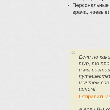
Персональные 
врача, чаевые)
Если по ка
тур, то про
и мы состав
путешестви
и учтем все
ценим!
Отправить з
А если Вы 