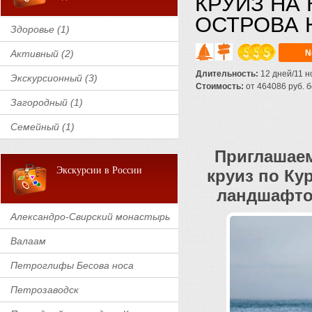
КРУИЗ НА
ОСТРОВА 
Здоровье (1)
Активный (2)
N
Длительность:
12 дней/11 н
Экскурсионный (3)
Стоимость:
от 464086 руб. бе
Загородный (1)
Семейный (1)
Приглашаем
Экскурсии в России
круиз по Ку
ландшафто
Александро-Свирский монастырь
Валаам
Петроглифы Бесова носа
Петрозаводск