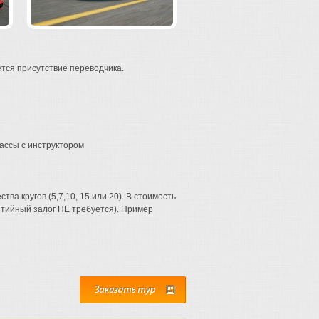
тся присутствие переводчика.
рассы с инструктором
а кругов (5,7,10, 15 или 20). В стоимость
тийный залог НЕ требуется). Пример