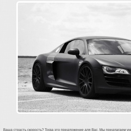
Ваша страсть скорость? Тогда это предложение для Вас. Мы предлагаем у