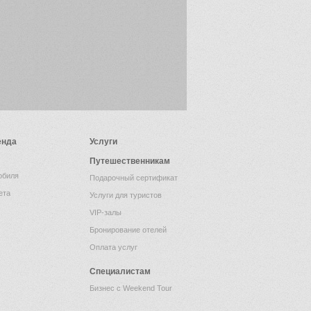
енда
Услуги
Путешественникам
обиля
Подарочный сертификат
ета
Услуги для туристов
VIP-залы
Бронирование отелей
Оплата услуг
Специалистам
Бизнес с Weekend Tour