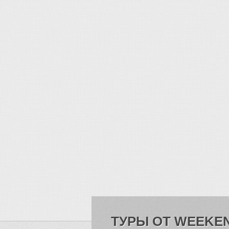
ТУРЫ ОТ WEEKE