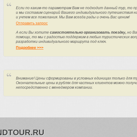
Если по каким-то параметрам Вам не подходит данный тур, то п
и мы составим сценарий Вашего индивидуального путешествия н
и учтем все пожелания. Мы Вам всегда рады и очень Вас ценим!
Отправить запрос
А если Вы хотите
самостоятельно организовать поездку,
но Ва
помощи, то мы с радостью поддержим в любых туристических вопр
разработки индивидуального маршрута под ключ.
Подробнее >>>
Внимание! Цены сформированы в условных единицах только для т
Окончательные цены в рублях для частных клиентов можно получ
непосредственно с менеджером компании.
NDTOUR.RU