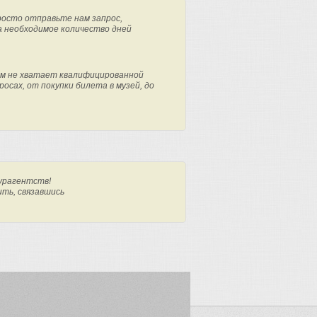
росто отправьте нам запрос,
а необходимое количество дней
м не хватает квалифицированной
осах, от покупки билета в музей, до
урагентств!
ить, связавшись