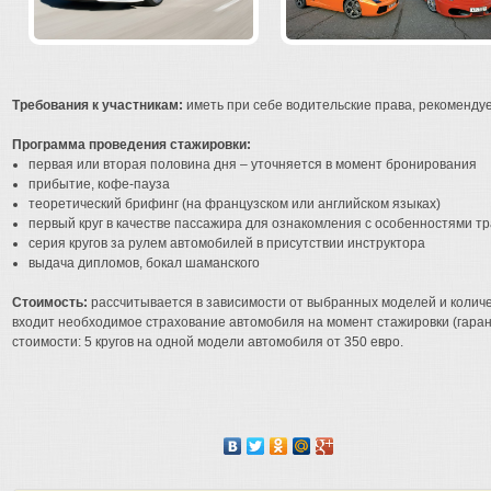
Требования к участникам:
иметь при себе водительские права, рекомендуе
Программа проведения стажировки:
первая или вторая половина дня – уточняется в момент бронирования
прибытие, кофе-пауза
теоретический брифинг (на французском или английском языках)
первый круг в качестве пассажира для ознакомления с особенностями т
серия кругов за рулем автомобилей в присутствии инструктора
выдача дипломов, бокал шаманского
Стоимость:
рассчитывается в зависимости от выбранных моделей и количеств
входит необходимое страхование автомобиля на момент стажировки (гаран
стоимости: 5 кругов на одной модели автомобиля от 350 евро.