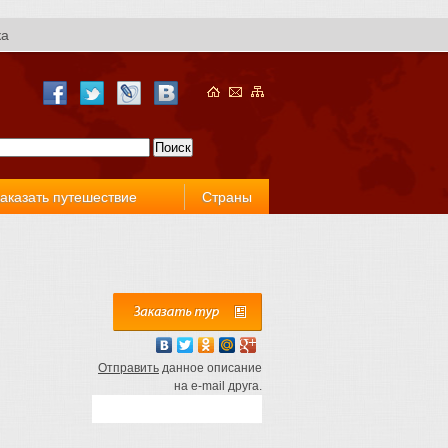
ка
аказать путешествие
Страны
Отправить
данное описание
на e-mail друга.