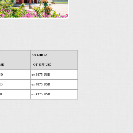
+
ОТЕЛИ 5+
USD
ОТ 4375 USD
SD
от 3875 USD
SD
от 4875 USD
SD
от 4375 USD