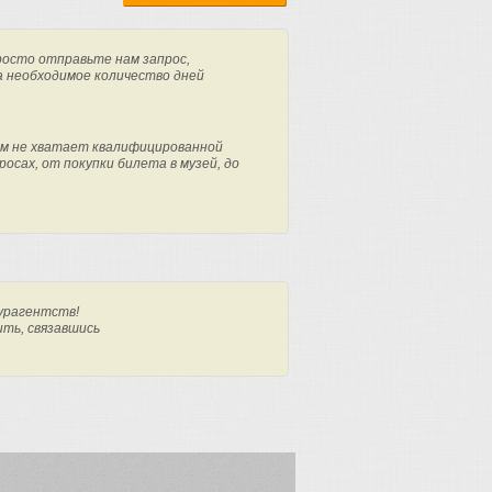
росто отправьте нам запрос,
а необходимое количество дней
м не хватает квалифицированной
осах, от покупки билета в музей, до
урагентств!
ить, связавшись