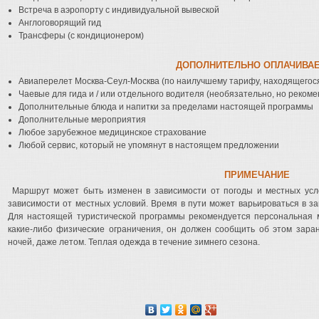
Встреча в аэропорту с индивидуальной вывеской
Англоговорящий гид
Трансферы (с кондиционером)
ДОПОЛНИТЕЛЬНО ОПЛАЧИВА
Авиаперелет Москва-Сеул-Москва (по наилучшему тарифу, находящегося
Чаевые для гида и / или отдельного водителя (необязательно, но рекоме
Дополнительные блюда и напитки за пределами настоящей программы
Дополнительные мероприятия
Любое зарубежное медицинское страхование
Любой сервис, который не упомянут в настоящем предложении
ПРИМЕЧАНИЕ
Маршрут может быть изменен в зависимости от погоды и местных ус
зависимости от местных условий. Время в пути может варьироваться в з
Для настоящей туристической программы рекомендуется персональная м
какие-либо физические ограничения, он должен сообщить об этом зара
ночей, даже летом. Теплая одежда в течение зимнего сезона.