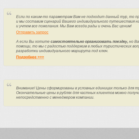
Если по каким-то параметрам Вам не подходит данный тур, то п
и мы составим сценарий Вашего индивидуального путешествия н
и учтем все пожелания. Мы Вам всегда рады и очень Вас ценим!
Отправить запрос
А если Вы хотите
самостоятельно организовать поездку,
но Ва
помощи, то мы с радостью поддержим в любых туристических вопр
разработки индивидуального маршрута под ключ.
Подробнее >>>
Внимание! Цены сформированы в условных единицах только для т
Окончательные цены в рублях для частных клиентов можно получ
непосредственно с менеджером компании.