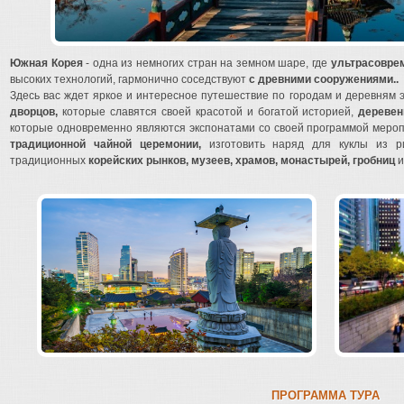
Южная Корея
- одна из немногих стран на земном шаре, где
ультрасовре
высоких технологий, гармонично соседствуют
с древними сооружениями..
Здесь вас ждет яркое и интересное путешествие по городам и деревням 
дворцов,
которые славятся своей красотой и богатой историей,
деревен
которые одновременно являются экспонатами со своей программой меропр
традиционной чайной церемонии,
изготовить наряд для куклы из ри
традиционных
корейских рынков, музеев, храмов, монастырей, гробниц
и
ПРОГРАММА ТУРА