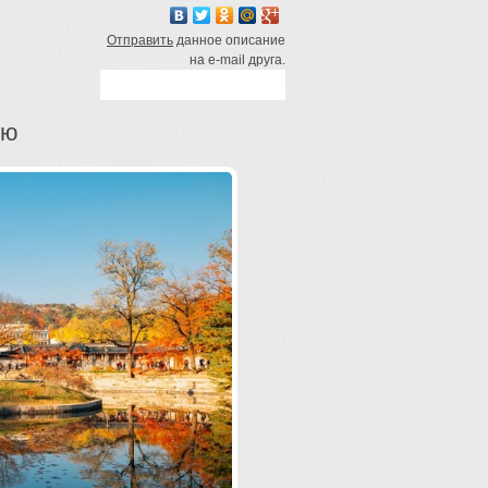
Отправить
данное описание
на e-mail друга.
ею