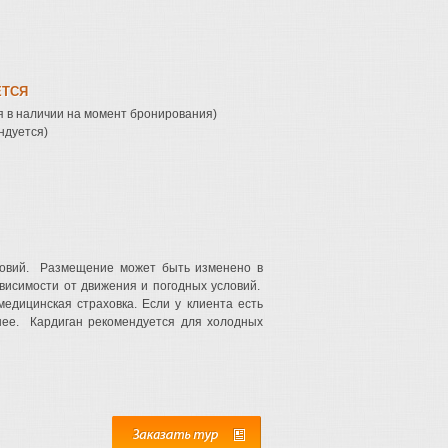
ЕТСЯ
 в наличии на момент бронирования)
ндуется)
ловий. Размещение может быть изменено в
ависимости от движения и погодных условий.
едицинская страховка. Если у клиента есть
нее. Кардиган рекомендуется для холодных