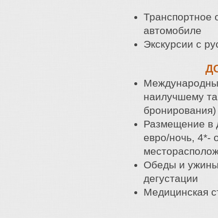
Транспортное 
автомобиле
Экскурсии с р
Д
Международный
наилучшему та
бронирования)
Размещение в д
евро/ночь, 4*-
месторасположе
Обеды и ужины
дегустации
Медицинская с