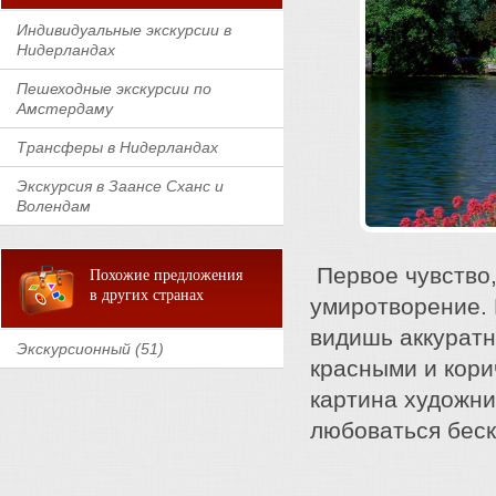
Индивидуальные экскурсии в
Нидерландах
Пешеходные экскурсии по
Амстердаму
Трансферы в Нидерландах
Экскурсия в Заансе Сханс и
Волендам
Первое чувство,
Похожие предложения
в других странах
умиротворение. 
видишь аккуратн
Экскурсионный (51)
красными и кори
картина художни
любоваться беск