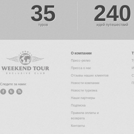
35
240
туров
идей путешествий
О компании
Т
Пресс-релиз
Т
Пресса о нас
И
Отзывы наших клиентов
С
Новости компании
П
Следите за нами:
Новости туризма
Наши партнеры
Подписка
Правила оплаты и
возврата
Контакты