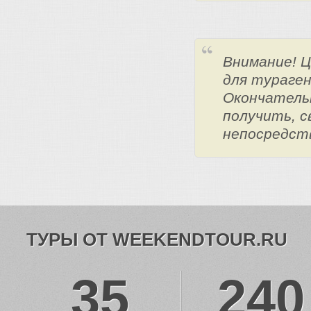
Внимание! 
для тураге
Окончатель
получить, с
непосредст
ТУРЫ ОТ WEEKENDTOUR.RU
35
240