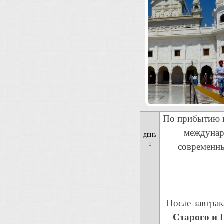
По прибытию 
междунар
ДЕНЬ
1
современны
После завтрак
Старого и 