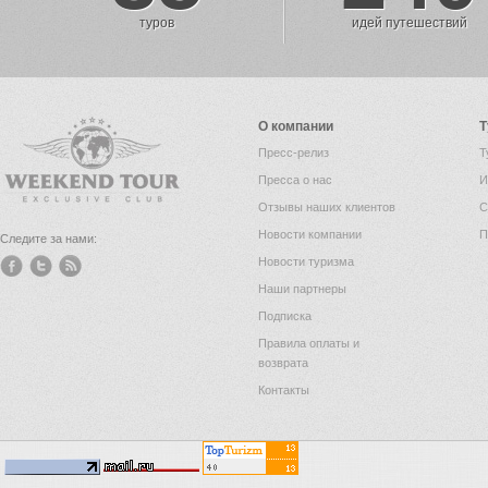
туров
идей путешествий
О компании
Т
Пресс-релиз
Т
Пресса о нас
И
Отзывы наших клиентов
С
Новости компании
П
Следите за нами:
Новости туризма
Наши партнеры
Подписка
Правила оплаты и
возврата
Контакты