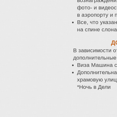
вознаграждения
фото- и видео
в аэропорту и п
Все, что указа
на спине слон
Д
В зависимости о
дополнительные 
Виза Машина с
Дополнительная
храмовую улицу
*Ночь в Дели