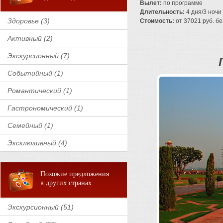
Вылет:
по программе
Длительность:
4 дня/3 ночи
Здоровье (3)
Стоимость:
от 37021 руб. без
Активный (2)
Экскурсионный (7)
Событийный (1)
Романтический (1)
Гастрономический (1)
Семейный (1)
Эксклюзивный (4)
Похожие предложения
в других странах
Экскурсионный (51)