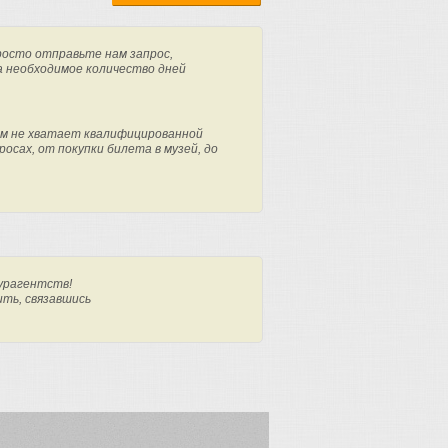
росто отправьте нам запрос,
а необходимое количество дней
м не хватает квалифицированной
осах, от покупки билета в музей, до
урагентств!
ить, связавшись