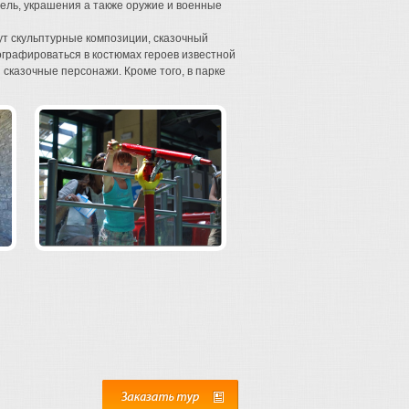
ель, украшения а также оружие и военные
дут скульптурные композиции, сказочный
ографироваться в костюмах героев известной
и сказочные персонажи. Кроме того, в парке