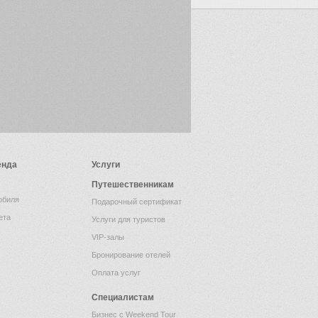
енда
Услуги
Путешественникам
обиля
Подарочный сертификат
ета
Услуги для туристов
VIP-залы
Бронирование отелей
Оплата услуг
Специалистам
Бизнес с Weekend Tour