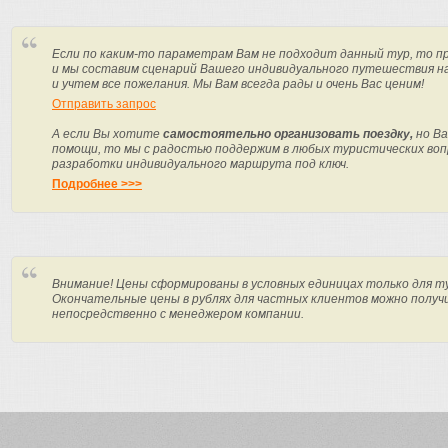
Если по каким-то параметрам Вам не подходит данный тур, то п
и мы составим сценарий Вашего индивидуального путешествия н
и учтем все пожелания. Мы Вам всегда рады и очень Вас ценим!
Отправить запрос
А если Вы хотите
самостоятельно организовать поездку,
но Ва
помощи, то мы с радостью поддержим в любых туристических вопр
разработки индивидуального маршрута под ключ.
Подробнее >>>
Внимание! Цены сформированы в условных единицах только для т
Окончательные цены в рублях для частных клиентов можно получ
непосредственно с менеджером компании.