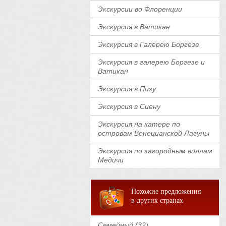
Экскурсии во Флоренции
Экскурсия в Ватикан
Экскурсия в Галерею Боргезе
Экскурсия в галерею Боргезе и
Ватикан
Экскурсия в Пизу
Экскурсия в Сиену
Экскурсия на катере по
островам Венецианской Лагуны
Экскурсия по загородным виллам
Медичи
Похожие предложения
в других странах
Семейный (32)