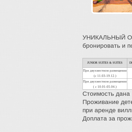
УНИКАЛЬНЫЙ ОПЫ
бронировать и п
JUNIOR SUITES & SUITES
D
При двухместном размещении
(с 11.03-19.12.)
При двухместном размещении
( с 10.01-05.04.)
Стоимость дана 
Проживание дете
при аренде вилл
Доплата за прож