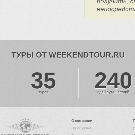
получить, с
непосредст
ТУРЫ ОТ WEEKENDTOUR.RU
35
240
туров
идей путешествий
О компании
Т
Пресс-релиз
Т