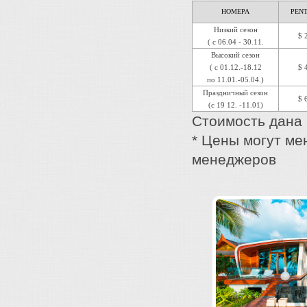
НОМЕРА
PEN
Низкий сезон
$ 
( с 06.04 - 30.11.
Высокий сезон
( с 01.12.-18.12
$ 
по 11.01.-05.04.)
Праздничный сезон
$ 
(с 19 12. -11.01)
Стоимость дана 
* Цены могут ме
менеджеров