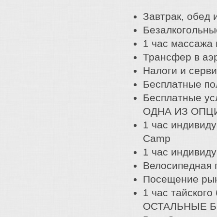
Завтрак, обед и
Безалкогольны
1 час массажа 
Трансфер в аэ
Налоги и серв
Бесплатные по
Бесплатные усл
ОДНА ИЗ ОПЦ
1 час индивид
Camp
1 час индивиду
Велосипедная п
Посещение рын
1 час тайского
ОСТАЛЬНЫЕ 