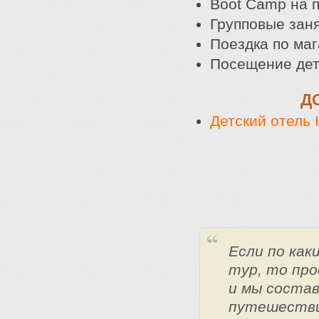
Boot Camp на 
Групповые зан
Поездка по ма
Посещение дет
Д
Детский отель 
Если по ка
тур, то про
и мы состав
путешестви