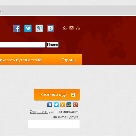
ка
аказать путешествие
Страны
Отправить
данное описание
на e-mail друга.