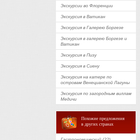
Экскурсии во Флоренции
Экскурсия в Ватикан
Экскурсия в Галерею Боргезе
Экскурсия в галерею Боргезе и
Ватикан
Экскурсия в Пизу
Экскурсия в Сиену
Экскурсия на катере по
островам Венецианской Лагуны
Экскурсия по загородным виллам
Медичи
Похожие предложения
в других странах
Гастрономический (22)