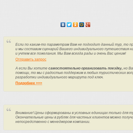
Если по каким-то параметрам Вам не подходит данный тур, то п
и мы составим сценарий Вашего индивидуального путешествия н
и учтем все пожелания. Мы Вам всегда рады и очень Вас ценим!
Отправить запрос
А если Вы хотите
самостоятельно организовать поездку,
но Ва
помощи, то мы с радостью поддержим в любых туристических вопр
разработки индивидуального маршрута под ключ.
Подробнее >>>
Внимание! Цены сформированы в условных единицах только для т
Окончательные цены в рублях для частных клиентов можно получ
непосредственно с менеджером компании.