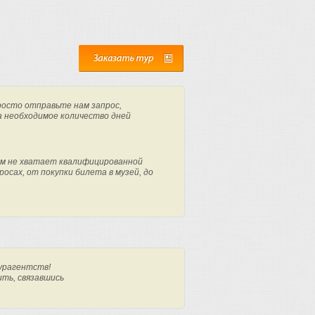
росто отправьте нам запрос,
а необходимое количество дней
м не хватает квалифицированной
осах, от покупки билета в музей, до
урагентств!
ить, связавшись