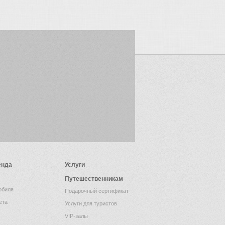
енда
Услуги
Путешественникам
обиля
Подарочный сертификат
ета
Услуги для туристов
VIP-залы