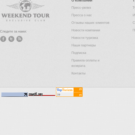
О компании
Т
Пресс-релиз
Т
Пресса о нас
И
Отзывы наших клиентов
С
Новости компании
П
Следите за нами:
Новости туризма
Наши партнеры
Подписка
Правила оплаты и
возврата
Контакты