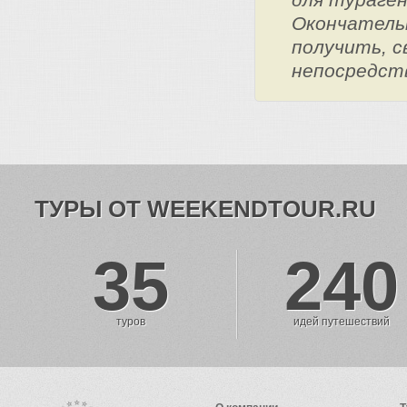
Окончатель
получить, с
непосредст
ТУРЫ ОТ WEEKENDTOUR.RU
35
240
туров
идей путешествий