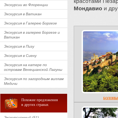
красотами Пезар
Экскурсии во Флоренции
Мондавио
и дру
Экскурсия в Ватикан
Экскурсия в Галерею Боргезе
Экскурсия в галерею Боргезе и
Ватикан
Экскурсия в Пизу
Экскурсия в Сиену
Экскурсия на катере по
островам Венецианской Лагуны
Экскурсия по загородным виллам
Медичи
БОЛОНЬЯ
Похожие предложения
в других странах
Экскурсионный (51)