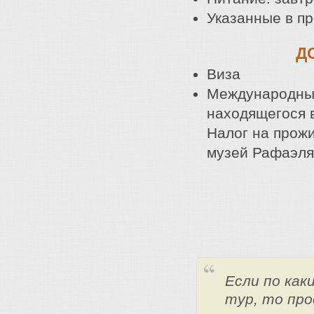
Указанные в пр
Д
Виза
Международный
находящегося 
Налог на прож
музей Рафаэля,
Если по ка
тур, то про