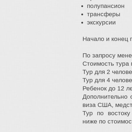
полупансион
трансферы
экскурсии
Начало и конец 
По запросу мен
Стоимость тура 
Тур для 2 челове
Тур для 4 челове
Ребенок до 12 л
Дополнительно о
виза США, медст
Тур по восток
ниже по стоимос