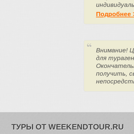
индивидуаль
Подробнее 
Внимание! 
для тураге
Окончатель
получить, с
непосредст
ТУРЫ ОТ WEEKENDTOUR.RU