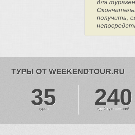
для тураге
Окончатель
получить, с
непосредст
ТУРЫ ОТ WEEKENDTOUR.RU
35
240
туров
идей путешествий