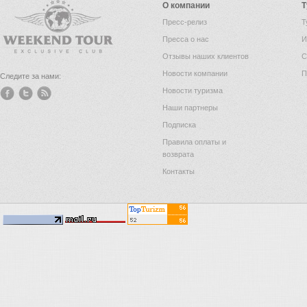
О компании
Т
Пресс-релиз
Т
Пресса о нас
И
Отзывы наших клиентов
С
Новости компании
П
Следите за нами:
Новости туризма
Наши партнеры
Подписка
Правила оплаты и
возврата
Контакты