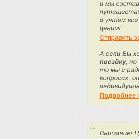
и мы состав
путешестви
и учтем все
ценим!
Отправить з
А если Вы 
поездку,
но 
то мы с ра
вопросах, о
индивидуаль
Подробнее 
Внимание! 