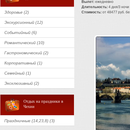
Вылет:
ежедневно
Длительность:
4 дня/3 ночи
Здоровье (2)
Стоимость:
от 48477 руб. без
Экскурсионный (12)
Событийный (6)
Романтический (10)
Гастрономический (2)
Корпоративный (1)
Семейный (1)
Эксклюзивный (2)
Отдых на праздники в
Чехии
Праздничные (14,23,8) (3)