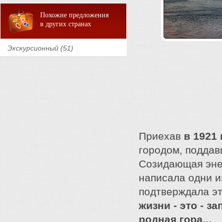
Похожие предложения
в других странах
Экскурсионный (51)
Приехав
в 1921 
городом, поддав
Созидающая энер
написала одни и
подтверждала эт
жизни - это - 
родная гора...