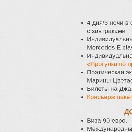
4 дня/3 ночи в
с завтраками
Индивидуальны
Mercedes E cla
Индивидуальная
«Прогулка по 
Поэтическая эк
Марины Цветае
Билеты на Джа
Консьерж пакет
Д
Виза 90 евро.
Международный