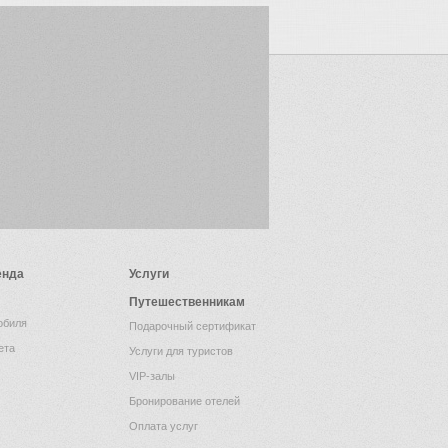
енда
Услуги
Путешественникам
обиля
Подарочный сертификат
ета
Услуги для туристов
VIP-залы
Бронирование отелей
Оплата услуг