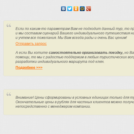
Если по каким-то параметрам Вам не подходит данный тур, то п
и мы составим сценарий Вашего индивидуального путешествия н
и учтем все пожелания. Мы Вам всегда рады и очень Вас ценим!
Отправить запрос
А если Вы хотите
самостоятельно организовать поездку,
но Ва
помощи, то мы с радостью поддержим в любых туристических вопр
разработки индивидуального маршрута под ключ.
Подробнее >>>
Внимание! Цены сформированы в условных единицах только для т
Окончательные цены в рублях для частных клиентов можно получ
непосредственно с менеджером компании.