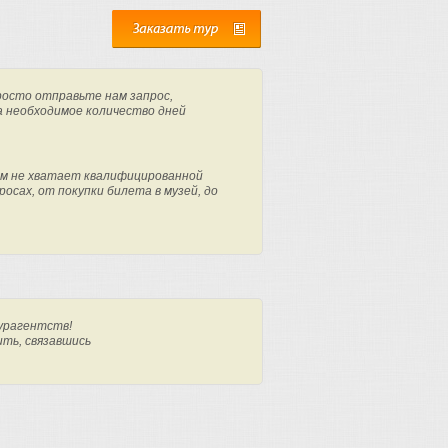
росто отправьте нам запрос,
а необходимое количество дней
м не хватает квалифицированной
осах, от покупки билета в музей, до
урагентств!
ить, связавшись