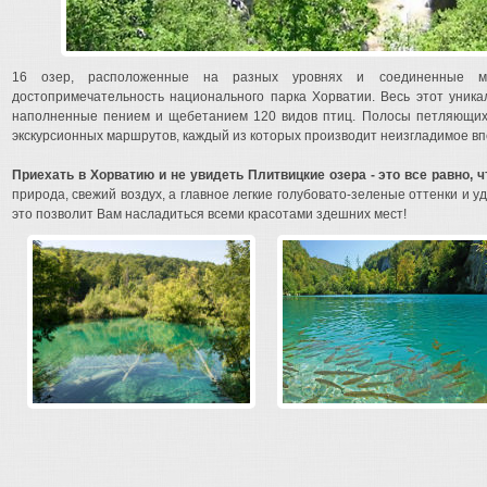
16 озер, расположенные на разных уровнях и соединенные м
достопримечательность национального парка Хорватии. Весь этот уника
наполненные пением и щебетанием 120 видов птиц. Полосы петляющих д
экскурсионных маршрутов, каждый из которых производит неизгладимое вп
Приехать в Хорватию и не увидеть Плитвицкие озера - это все равно, 
природа, свежий воздух, а главное легкие голубовато-зеленые оттенки и у
это позволит Вам насладиться всеми красотами здешних мест!