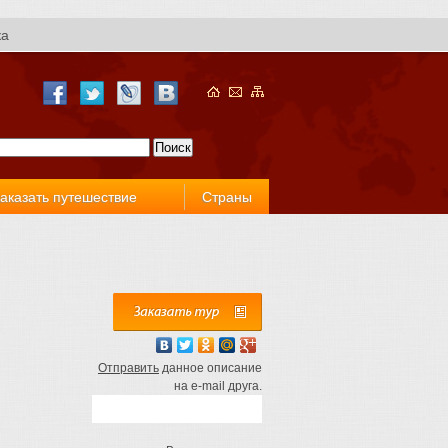
ка
аказать путешествие
Страны
Отправить
данное описание
на e-mail друга.