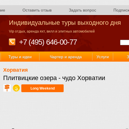
вие
Оставить отзыв
Задать вопрос
Подпис
Индивидуальные туры выходного дня
Vip отдых, аренда яхт, вилл и элитных автомобилей
+7 (495) 646-00-77
Туры и идеи
Чартер и аренда
Услуги
З
Хорватия
Плитвицкие озера - чудо Хорватии
Long Weekend