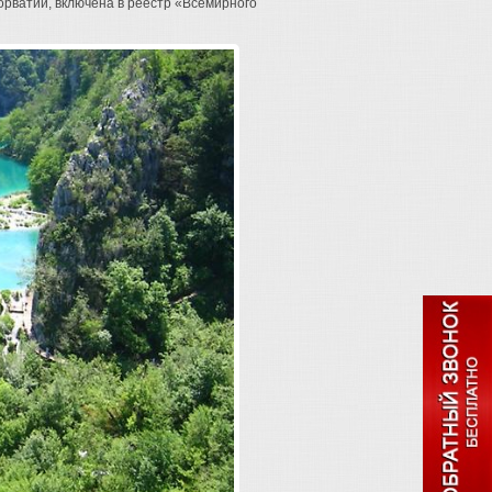
орватии, включена в реестр «Всемирного