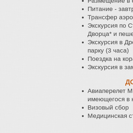
Размещение в о
Питание - завт
Трансфер аэроп
Экскурсия по 
Дворца* и пеше
Экскурсия в Др
парку (3 часа)
Поездка на кор
Экскурсия в за
Д
Авиаперелет Мо
имеющегося в 
Визовый сбор
Медицинская с