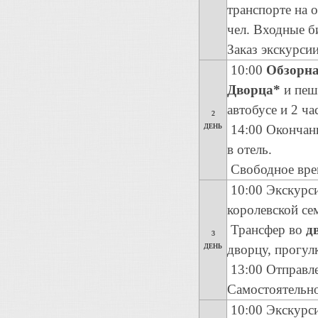
транспорте на 
чел. Входные б
Заказ экскурсии
10:00
Обзорна
Дворца*
и пеш
автобусе и 2 ча
2
ДЕНЬ
14:00 Окончани
в отель.
Свободное вре
10:00 Экскурс
королевской се
Трансфер во
д
3
ДЕНЬ
дворцу, прогул
13:00 Отправле
Самостоятельно
10:00 Экскурс