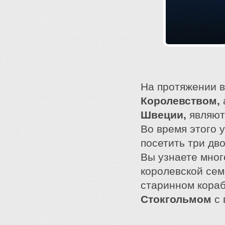
На протяжении в
Королевством,
Швеции,
являют
Во время этого 
посетить три дв
Вы узнаете мног
королевской сем
старинном кора
Стокгольмом
с 