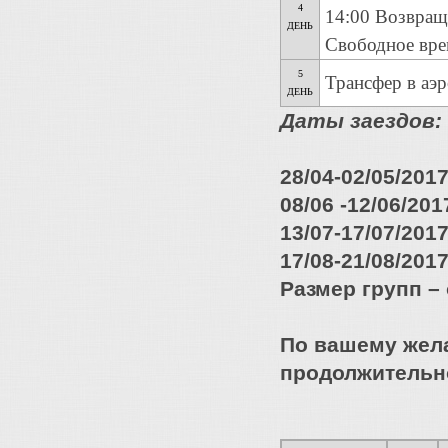
4
14:00 Возвраще
ДЕНЬ
Свободное вре
5
Трансфер в аэр
ДЕНЬ
Даты заездов:
28/04-02/05/201
08/06 -12/06/201
13/07-17/07/201
17/08-21/08/201
Размер групп – 
По вашему жел
продолжительн