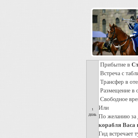
Прибытие в
Ст
Встреча с табл
Трансфер в отел
Размещение в о
Свободное вре
Или
1
ДЕНЬ
По желанию за
корабля Васа 
Гид встречает т