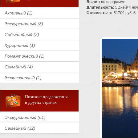
Вылет:
по программе
Длительность:
5 дней/ 4 но
Активный (1)
Стоимость:
от 51709 руб. без
Экскурсионный (8)
Событийный (2)
Курортный (1)
Романтический (1)
Семейный (4)
Эксклюзивный (1)
Похожие предложения
в других странах
Экскурсионный (51)
Семейный (32)