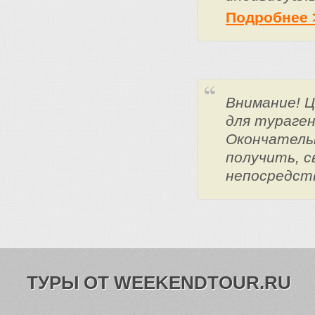
Подробнее 
Внимание! 
для тураге
Окончатель
получить, с
непосредст
ТУРЫ ОТ WEEKENDTOUR.RU