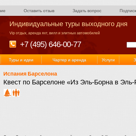
вие
Оставить отзыв
Задать вопрос
Подпис
Индивидуальные туры выходного дня
Vip отдых, аренда яхт, вилл и элитных автомобилей
+7 (495) 646-00-77
Туры и идеи
Чартер и аренда
Услуги
З
Испания
Барселона
Квест по Барселоне «Из Эль-Борна в Эль