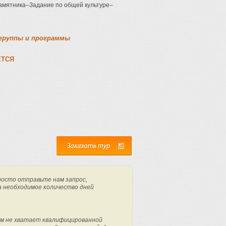
памятника–Задание по общей культуре–
 группы и программы
ЕТСЯ
росто отправьте нам запрос,
а необходимое количество дней
м не хватает квалифицированной