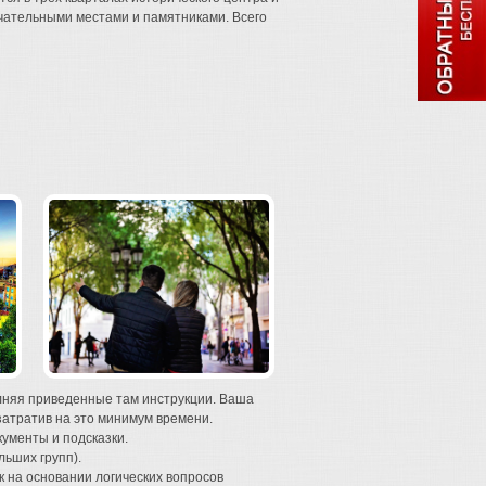
ечательными местами и памятниками. Всего
олняя приведенные там инструкции. Ваша
затратив на это минимум времени.
кументы и подсказки.
ьших групп).
 на основании логических вопросов