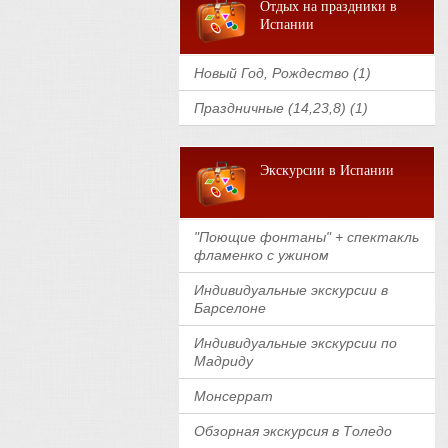
Отдых на праздники в
Испании
Новый Год, Рождество (1)
Праздничные (14,23,8) (1)
Экскурсии в Испании
"Поющие фонтаны" + спектакль
фламенко с ужином
Индивидуальные экскурсии в
Барселоне
Индивидуальные экскурсии по
Мадриду
Монсеррат
Обзорная экскурсия в Толедо