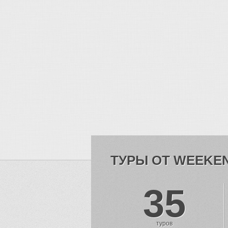
ТУРЫ ОТ WEEKE
35
туров