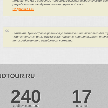
помощи, то мы с радостью поддержим в любых туристических вопр
разработки индивидуального маршрута под ключ.
Подробнее >>>
Внимание! Цены сформированы в условных единицах только для т
Окончательные цены в рублях для частных клиентов можно получ
непосредственно с менеджером компании.
NDTOUR.RU
240
17
идей путешествий
новинок