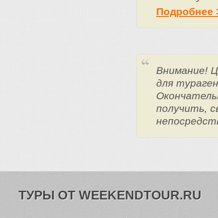
Подробнее 
Внимание! 
для тураге
Окончатель
получить, с
непосредст
ТУРЫ ОТ WEEKENDTOUR.RU