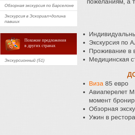
пожеланиям, а 
Обзорная экскурсия по Барселоне
Экскурсия в Эскориал+долина
павших
Индивидуальн
Похожие предложения
Экскурсия по А
в других странах
Проживание в 
Медицинская с
Экскурсионный (51)
Д
Виза
85 евро
Авиаперелет М
момент бронир
Обзорная экску
Ужин в рестора