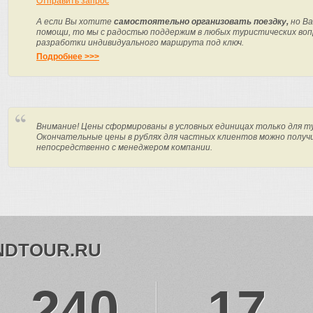
Отправить запрос
А если Вы хотите
самостоятельно организовать поездку,
но Ва
помощи, то мы с радостью поддержим в любых туристических вопр
разработки индивидуального маршрута под ключ.
Подробнее >>>
Внимание! Цены сформированы в условных единицах только для т
Окончательные цены в рублях для частных клиентов можно получ
непосредственно с менеджером компании.
NDTOUR.RU
240
17