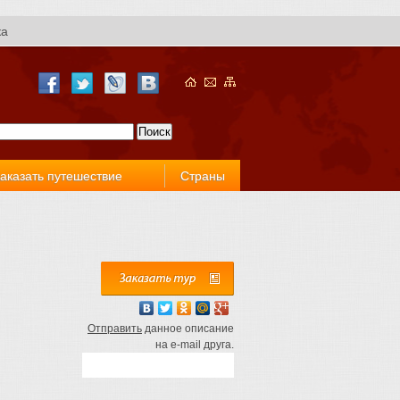
ка
аказать путешествие
Страны
Отправить
данное описание
на e-mail друга.