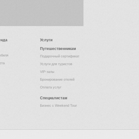
енда
Услуги
Путешественникам
обиля
Подарочный сертификат
ета
Услуги для туристов
VIP-залы
Бронирование отелей
Оплата услуг
Специалистам
Бизнес с Weekend Tour