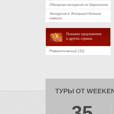
Обзорная экскурсия по Барселоне
Экскурсия в Эскориал+долина
павших
Похожие предложения
в других странах
Романтический (31)
ТУРЫ ОТ WEEKE
35