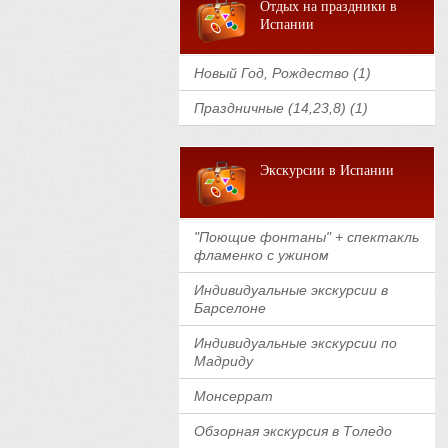
Отдых на праздники в
Испании
Новый Год, Рождество (1)
Праздничные (14,23,8) (1)
Экскурсии в Испании
"Поющие фонтаны" + спектакль
фламенко с ужином
Индивидуальные экскурсии в
Барселоне
Индивидуальные экскурсии по
Мадриду
Монсеррат
Обзорная экскурсия в Толедо