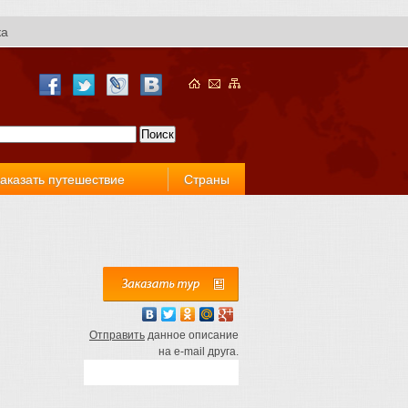
ка
аказать путешествие
Страны
Отправить
данное описание
на e-mail друга.