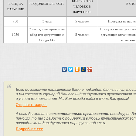
КОЛИЧЕСТВО
В CHF, ЗА
ПРОДОЛЖИТЕЛЬНОСТЬ
В СТО
ЧЕЛОВЕК В
ПАРУСНИК
ПАРУСНИКЕ
750
3 часа
5 человек
Прогулка на парус
7 часов, с перерывом на
Прогулка на паруснике 
1050
обед или дегустацию с
5 человек
дегустация оплачиваютс
12ч до 14ч
возможна 
Если по каким-то параметрам Вам не подходит данный тур, то п
и мы составим сценарий Вашего индивидуального путешествия н
и учтем все пожелания. Мы Вам всегда рады и очень Вас ценим!
Отправить запрос
А если Вы хотите
самостоятельно организовать поездку,
но Ва
помощи, то мы с радостью поддержим в любых туристических вопр
разработки индивидуального маршрута под ключ.
Подробнее >>>