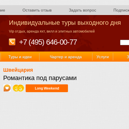
вие
Оставить отзыв
Задать вопрос
Подпис
Индивидуальные туры выходного дня
Vip отдых, аренда яхт, вилл и элитных автомобилей
+7 (495) 646-00-77
Туры и идеи
Чартер и аренда
Услуги
З
Швейцария
Романтика под парусами
Long Weekend