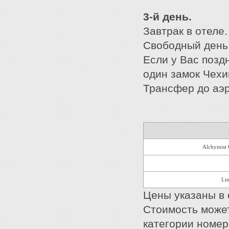
3-й день.
Завтрак в отеле.
Свободный день
Если у Вас позд
один замок Чехи
Трансфер до аэр
Alchymist
Lin
Цены указаны в е
Стоимость может
категории номер