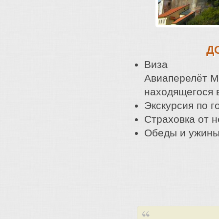
Д
Виза
Авиаперелёт М
находящегося 
Экскурсия по г
Страховка от 
Обеды и ужин