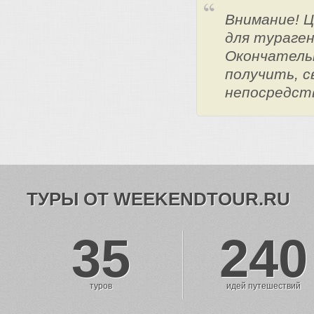
Внимание! 
для тураге
Окончатель
получить, с
непосредст
ТУРЫ ОТ WEEKENDTOUR.RU
35
240
туров
идей путешествий