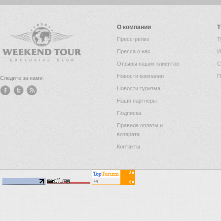
О компании
Т
Пресс-релиз
Т
Пресса о нас
И
Отзывы наших клиентов
С
Новости компании
П
Следите за нами:
Новости туризма
Наши партнеры
Подписка
Правила оплаты и
возврата
Контакты