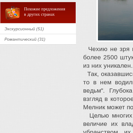
Похожие предложения
в других странах
Экскурсионный (51)
Романтический (31)
Чехию не зря н
более 2500 штук
из них уникален
Так, оказавшись
то в нем водил
ведьм". Глубок
взгляд в которо
Мелник может по
Целью многи
величие их вла
убранством, и