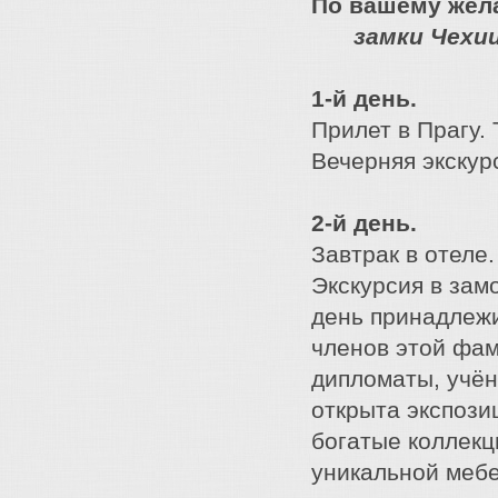
По вашему жел
замки Чехи
1-й день.
Прилет в Прагу.
Вечерняя экскур
2-й день.
Завтрак в отеле.
Экскурсия в зам
день принадлежи
членов этой фа
дипломаты, учён
открыта экспози
богатые коллекц
уникальной мебе