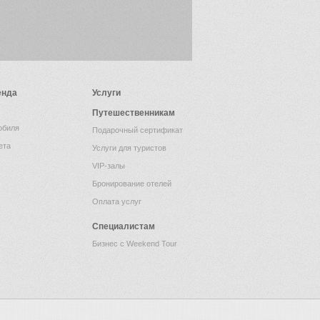
енда
Услуги
Путешественникам
обиля
Подарочный сертификат
ета
Услуги для туристов
VIP-залы
Бронирование отелей
Оплата услуг
Специалистам
Бизнес с Weekend Tour