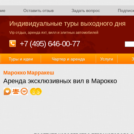
вие
Оставить отзыв
Задать вопрос
Подпис
Индивидуальные туры выходного дня
Vip отдых, аренда яхт, вилл и элитных автомобилей
+7 (495) 646-00-77
Туры и идеи
Чартер и аренда
Услуги
З
Марокко
Марракеш
Аренда эксклюзивных вил в Марокко