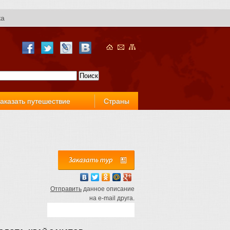
ка
аказать путешествие
Страны
Отправить
данное описание
на e-mail друга.