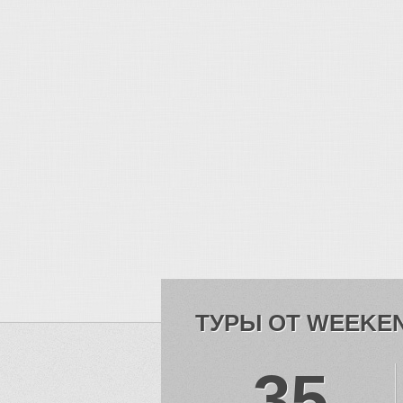
ТУРЫ ОТ WEEKE
35