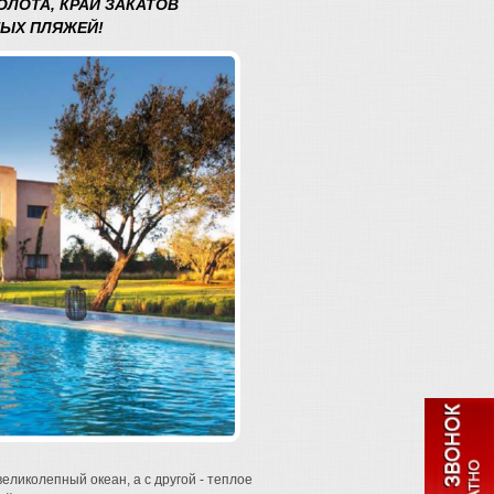
ЛОТА, КРАЙ ЗАКАТОВ
ТЫХ ПЛЯЖЕЙ!
великолепный океан, а с другой - теплое