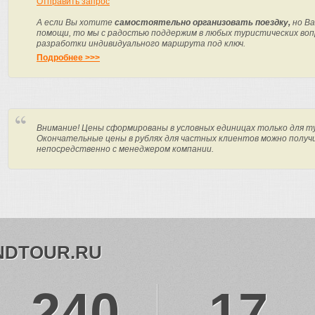
Отправить запрос
А если Вы хотите
самостоятельно организовать поездку,
но Ва
помощи, то мы с радостью поддержим в любых туристических вопр
разработки индивидуального маршрута под ключ.
Подробнее >>>
Внимание! Цены сформированы в условных единицах только для т
Окончательные цены в рублях для частных клиентов можно получ
непосредственно с менеджером компании.
NDTOUR.RU
240
17