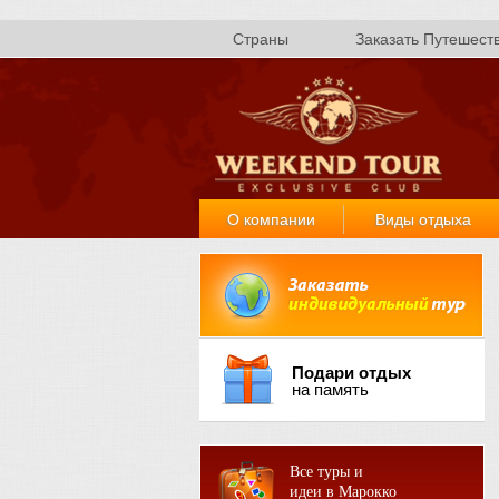
Страны
Заказать Путешест
О компании
Виды отдыха
Подари отдых
на память
Все туры и
идеи в Марокко