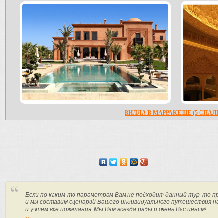
ВИЛЛА В МАРРАКЕШЕ (5 СПАЛ
Если по каким-то параметрам Вам не подходит данный тур, то п
и мы составим сценарий Вашего индивидуального путешествия н
и учтем все пожелания. Мы Вам всегда рады и очень Вас ценим!