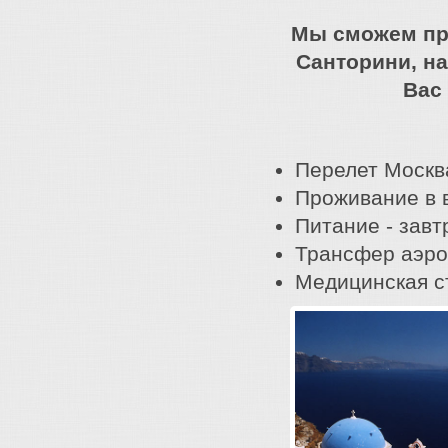
Мы сможем пр
Санторини, на
Вас
Перелет Москв
Проживание в 
Питание - завт
Трансфер аэро
Медицинская с