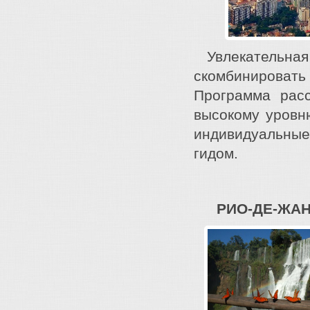
Увлекательная 
скомбинироват
Программа расс
высокому уровн
индивидуальные
гидом.
РИО-ДЕ-ЖАН