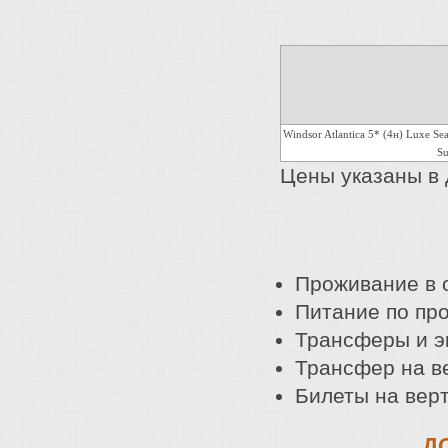
Windsor Atlantica 5* (4н) Luxe Se
Su
Цены указаны в 
Проживание в о
Питание по пр
Трансферы и э
Трансфер на в
Билеты на вер
Д