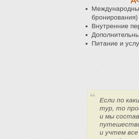
Международный
бронирования)
Внутренние пе
Дополнительны
Питание и услу
Если по ка
тур, то про
и мы состав
путешестви
и учтем все