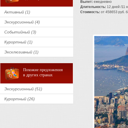
Вылет:
ежедневно
Длительность:
12 дней /11 
Активный (1)
Стоимость:
от 458653 руб. бе
Экскурсионный (4)
Событийный (3)
Курортный (1)
Эксклюзивный (1)
Похожие предложения
в других странах
Экскурсионный (51)
Курортный (26)