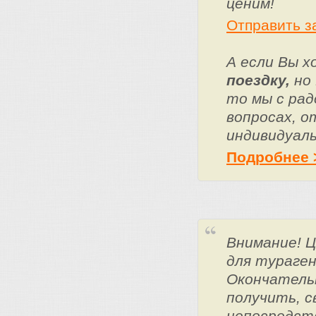
ценим!
Отправить з
А если Вы 
поездку,
но 
то мы с ра
вопросах, о
индивидуаль
Подробнее 
Внимание! 
для тураге
Окончатель
получить, с
непосредст