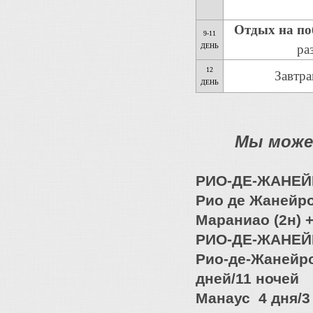
Отдых на по
9-11
ДЕНЬ
ра
12
Завтра
ДЕНЬ
Мы може
РИО-ДЕ-ЖАНЕЙРО
Рио де Жанейро 
Мараниао (2н) +
РИО-ДЕ-ЖАНЕЙ
Рио-де-Жанейро 
дней/11 ночей
Манаус 4 дня/3