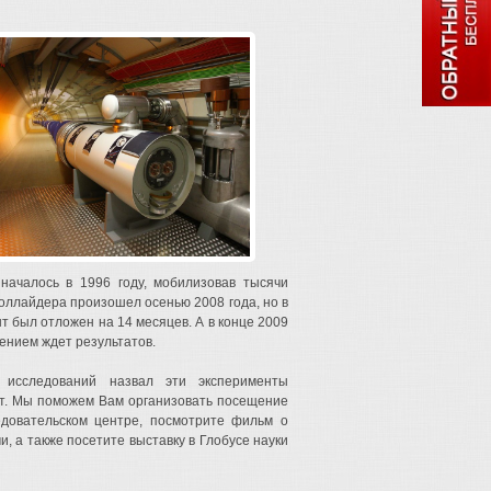
началось в 1996 году, мобилизовав тысячи
коллайдера произошел осенью 2008 года, но в
т был отложен на 14 месяцев. А в конце 2009
ением ждет результатов.
х исследований назвал эти эксперименты
дет. Мы поможем Вам организовать посещение
едовательском центре, посмотрите фильм о
 а также посетите выставку в Глобусе науки