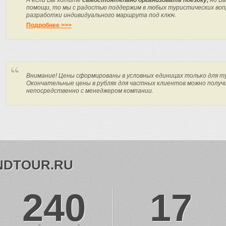
А если Вы хотите
самостоятельно организовать поездку,
но Ва
помощи, то мы с радостью поддержим в любых туристических вопр
разработки индивидуального маршрута под ключ.
Подробнее >>>
Внимание! Цены сформированы в условных единицах только для т
Окончательные цены в рублях для частных клиентов можно получ
непосредственно с менеджером компании.
NDTOUR.RU
240
17