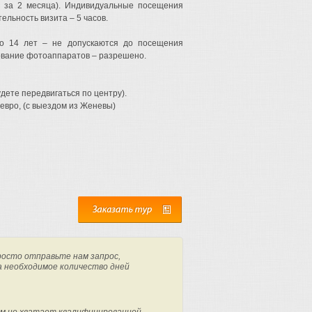
м за 2 месяца). Индивидуальные посещения
ельность визита – 5 часов.
о 14 лет – не допускаются до посещения
зование фотоаппаратов – разрешено.
дете передвигаться по центру).
 евро, (с выездом из Женевы)
росто отправьте нам запрос,
а необходимое количество дней