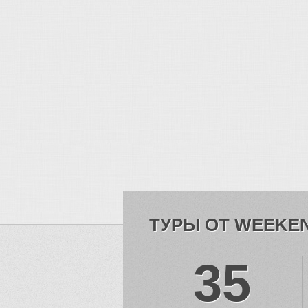
ТУРЫ ОТ WEEKE
35