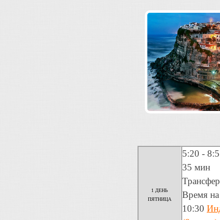
5:20 - 8
35 мин
Трансфер
1 ДЕНЬ
Время на 
ПЯТНИЦА
10:30
Ин