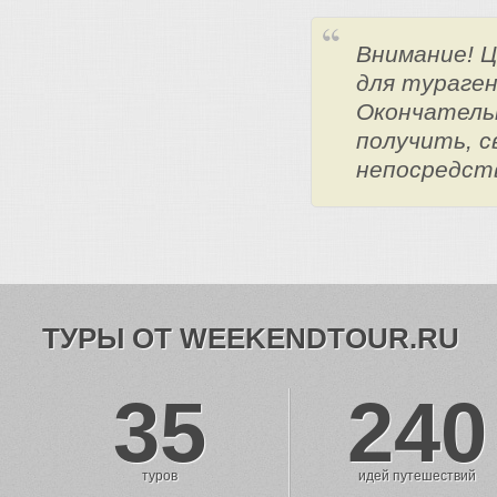
Внимание! 
для тураге
Окончатель
получить, с
непосредст
ТУРЫ ОТ WEEKENDTOUR.RU
35
240
туров
идей путешествий