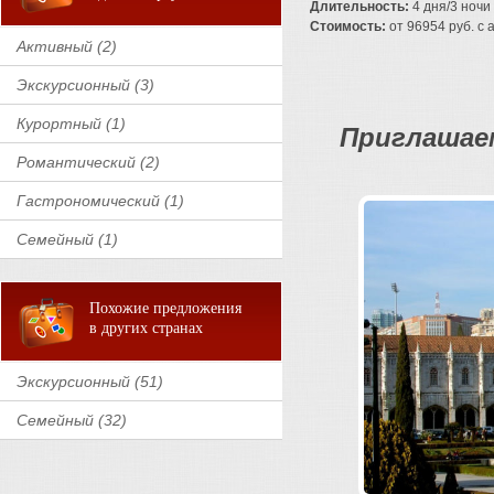
Длительность:
4 дня/3 ночи
Стоимость:
от 96954 руб. с а
Активный (2)
Экскурсионный (3)
Курортный (1)
Приглашаем
Романтический (2)
Гастрономический (1)
Семейный (1)
Похожие предложения
в других странах
Экскурсионный (51)
Семейный (32)