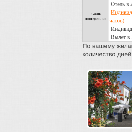
Отель в 
Индивиду
4 ДЕНЬ
ПОНЕДЕЛЬНИК
часов)
Индивиду
Вылет в 
По вашему жела
количество дней