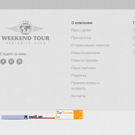
О компании
Т
Пресс-релиз
Т
Пресса о нас
И
Отзывы наших клиентов
С
Новости компании
П
Следите за нами:
Новости туризма
Наши партнеры
Подписка
Правила оплаты и
возврата
Контакты