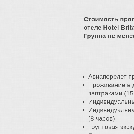
Стоимость прог
отеле Hotel Bri
Группа не мене
Авиаперелет пр
Проживание в д
завтраками (15
Индивидуальн
Индивидуальна
(8 часов)
Групповая экс