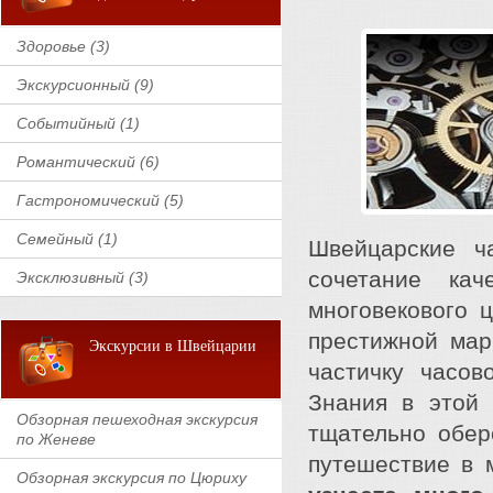
Здоровье (3)
Экскурсионный (9)
Событийный (1)
Романтический (6)
Гастрономический (5)
Семейный (1)
Швейцарские ч
сочетание кач
Эксклюзивный (3)
многовекового 
престижной мар
Экскурсии в Швейцарии
частичку часов
Знания в этой 
Обзорная пешеходная экскурсия
тщательно обер
по Женеве
путешествие в 
Обзорная экскурсия по Цюриху