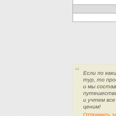
Если по ка
тур, то про
и мы состав
путешестви
и учтем все
ценим!
Отправить з