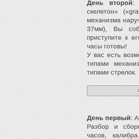
День второй
:
скелетон» («gr
механизма наруч
37мм), Вы со
приступите к е
часы готовы!
У вас есть возм
типами механиз
типами стрелок.
День первый
: 
Разбор и сбор
часов, калибр