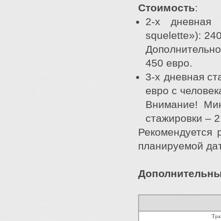
Стоимость
:
2-х дневная 
squelette»): 24
Дополнительно
450 евро.
3-х дневная ст
евро с человека
Внимание! Ми
стажировки – 2
Рекомендуется 
планируемой дат
Дополнительны
Тра