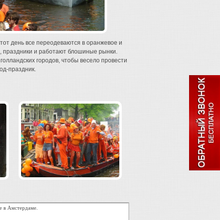
тот день все переодеваются в оранжевое и
, праздники и работают блошиные рынки.
 голландских городов, чтобы весело провести
од-праздник.
е в Амстердаме.