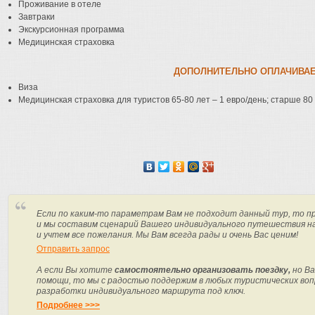
Проживание в отеле
Завтраки
Экскурсионная программа
Медицинская страховка
ДОПОЛНИТЕЛЬНО ОПЛАЧИВА
Виза
Медицинская страховка для туристов 65-80 лет – 1 евро/день; старше 80 
Если по каким-то параметрам Вам не подходит данный тур, то п
и мы составим сценарий Вашего индивидуального путешествия н
и учтем все пожелания. Мы Вам всегда рады и очень Вас ценим!
Отправить запрос
А если Вы хотите
самостоятельно организовать поездку,
но Ва
помощи, то мы с радостью поддержим в любых туристических вопр
разработки индивидуального маршрута под ключ.
Подробнее >>>