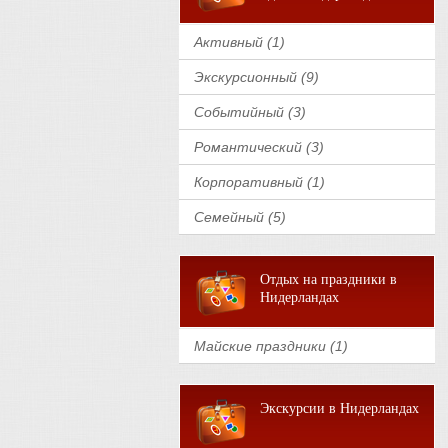
Активный (1)
Экскурсионный (9)
Событийный (3)
Романтический (3)
Корпоративный (1)
Семейный (5)
Отдых на праздники в
Нидерландах
Майские праздники (1)
Экскурсии в Нидерландах