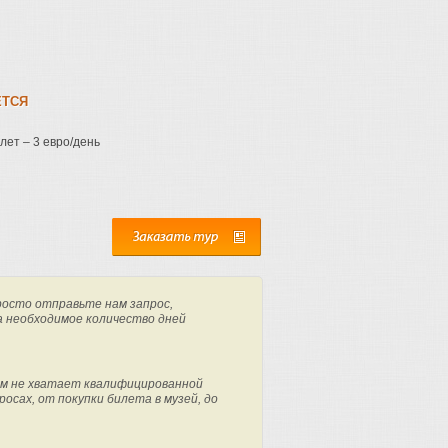
ЕТСЯ
лет – 3 евро/день
росто отправьте нам запрос,
а необходимое количество дней
м не хватает квалифицированной
осах, от покупки билета в музей, до