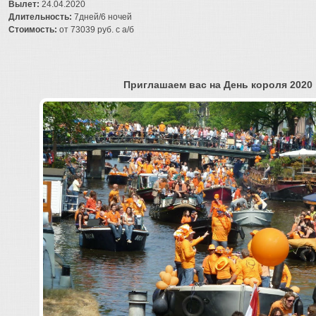
Вылет:
24.04.2020
Длительность:
7дней/6 ночей
Стоимость:
от 73039 руб. с а/б
Приглашаем вас на День короля 202