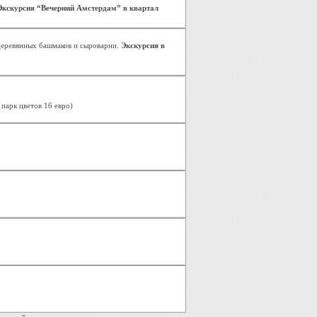
кскурсия “Вечерний Амстердам” в квартал
деревянных башмаков и сыроварни.
Экскурсия в
 парк цветов 16 евро)