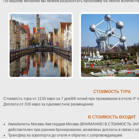
По вашему желанию мы можем разработать программу на любое количеств
СТОИМОСТЬ ТУРА
Стоимость тура от 1130 евро за 7 дней/6 ночей при проживании в отеле 4* 
Доплата от 330 евро за одноместное размещение.
В СТОИМОСТЬ ВХОДИТ
Авиабилеты Москва-Амстердам-Москва (ВНИМАНИЕ! В СТОИМОСТЬ 
действителен при раннем бронировании, возможны доплаты в связи с п
Трансфер из аэропорта до отеля и обратно с сопровождающим