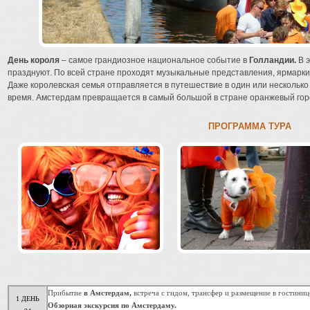
День короля
– самое грандиозное национальное событие в
Голландии.
В э
празднуют. По всей стране проходят музыкальные представления, ярмарки
Даже королевская семья отправляется в путешествие в один или несколько
время. Амстердам превращается в самый большой в стране оранжевый гор
ПРОГРАММА ТУРА
Прибытие
в Амстердам,
встреча с гидом, трансфер и размещение в гостиниц
1 ДЕНЬ
Обзорная экскурсия по Амстердаму.