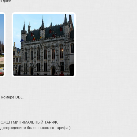
о дней.
в номере DBL.
ЗАЛОЖЕН МИНИМАЛЬНЫЙ ТАРИФ,
одтверждением более высокого тарифа!)