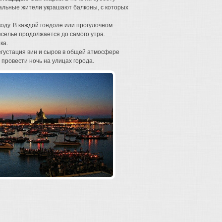
тальные жители украшают балконы, с которых
ду. В каждой гондоле или прогулочном
селье продолжается до самого утра.
ка.
егустация вин и сыров в общей атмосфере
провести ночь на улицах города.