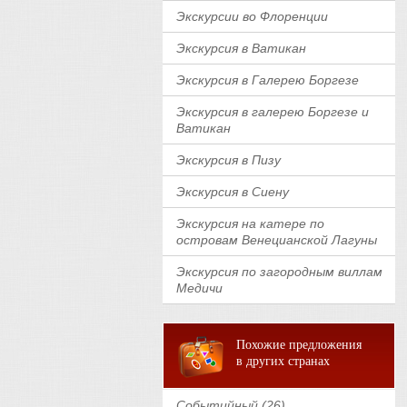
Экскурсии во Флоренции
Экскурсия в Ватикан
Экскурсия в Галерею Боргезе
Экскурсия в галерею Боргезе и
Ватикан
Экскурсия в Пизу
Экскурсия в Сиену
Экскурсия на катере по
островам Венецианской Лагуны
Экскурсия по загородным виллам
Медичи
Похожие предложения
в других странах
Событийный (26)