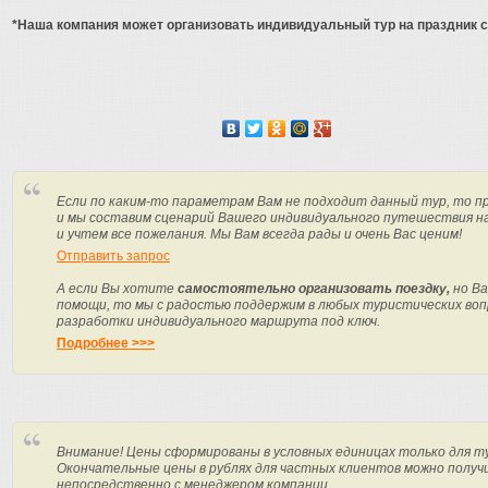
*Наша компания может организовать индивидуальный тур на праздник с
Если по каким-то параметрам Вам не подходит данный тур, то п
и мы составим сценарий Вашего индивидуального путешествия н
и учтем все пожелания. Мы Вам всегда рады и очень Вас ценим!
Отправить запрос
А если Вы хотите
самостоятельно организовать поездку,
но Ва
помощи, то мы с радостью поддержим в любых туристических вопр
разработки индивидуального маршрута под ключ.
Подробнее >>>
Внимание! Цены сформированы в условных единицах только для т
Окончательные цены в рублях для частных клиентов можно получ
непосредственно с менеджером компании.