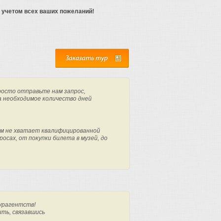
 учетом всех ваших пожеланий!
росто отправьте нам запрос,
а необходимое количество дней
м не хватает квалифицированной
осах, от покупки билета в музей, до
урагентств!
ить, связавшись