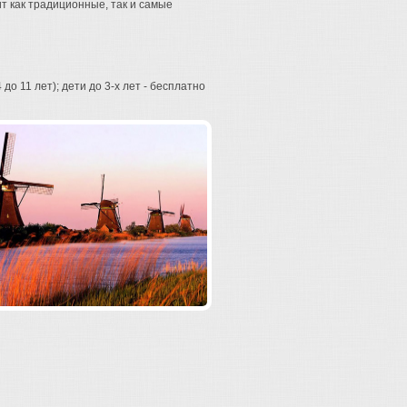
т как традиционные, так и самые
до 11 лет); дети до 3-х лет - бесплатно