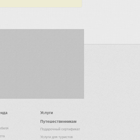
енда
Услуги
Путешественникам
обиля
Подарочный сертификат
ета
Услуги для туристов