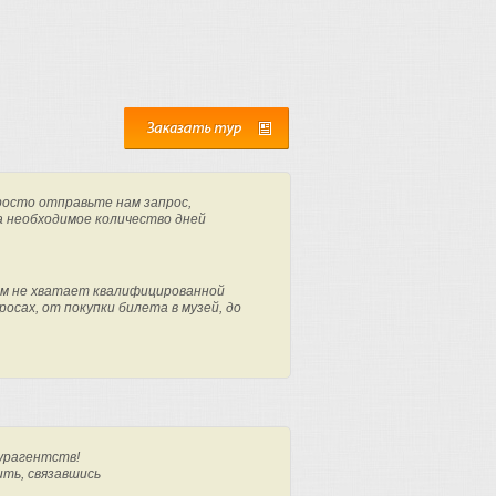
росто отправьте нам запрос,
а необходимое количество дней
м не хватает квалифицированной
осах, от покупки билета в музей, до
урагентств!
ить, связавшись