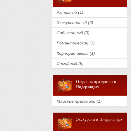
Активный (1)
Экскурсионный (9)
Событийный (3)
Романтический (3)
Корпоративный (1)
Семейный (5)
Отдых на праздники в
Нидерландах
Майские праздники (1)
Экскурсии в Нидерландах