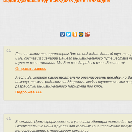
Индивидуальный тур выходного дня в Голландию
Если по каким-то параметрам Вам не подходит данный тур, то п
и мы составим сценарий Вашего индивидуального путешествия н
и учтем все пожелания. Мы Вам всегда рады и очень Вас ценим!
Отправить запрос
А если Вы хотите
самостоятельно организовать поездку,
но Ва
помощи, то мы с радостью поддержим в любых туристических вопр
разработки индивидуального маршрута под ключ.
Подробнее >>>
Внимание! Цены сформированы в условных единицах только для т
Окончательные цены в рублях для частных клиентов можно получ
непосредственно с менеджером компании.