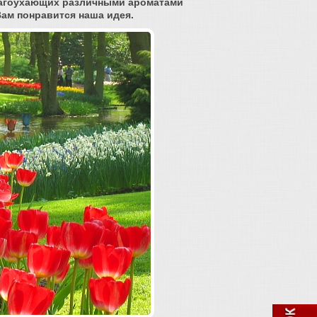
благоухающих различными ароматами
ам понравится наша идея.