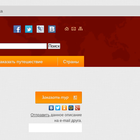
ка
аказать путешествие
Страны
Отправить
данное описание
на e-mail друга.