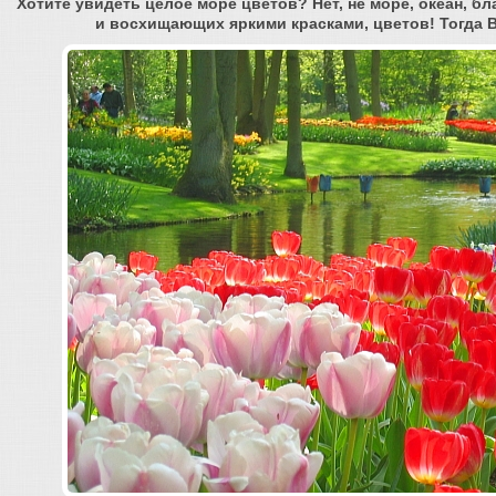
Хотите увидеть целое море цветов? Нет, не море, океан, 
и восхищающих яркими красками, цветов! Тогда В