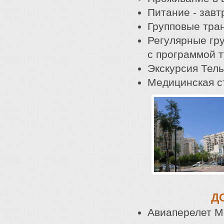
Питание - завт
Групповые тран
Регулярные гру
с программой т
Экскурсия Тель
Медицинская с
Д
Авиаперелет Мо