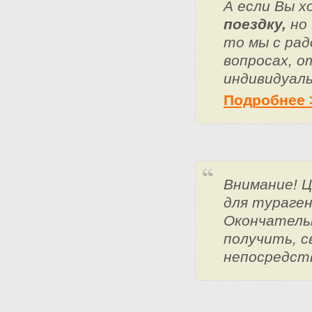
А если Вы 
поездку,
но 
то мы с ра
вопросах, о
индивидуаль
Подробнее 
Внимание! 
для тураге
Окончатель
получить, с
непосредст