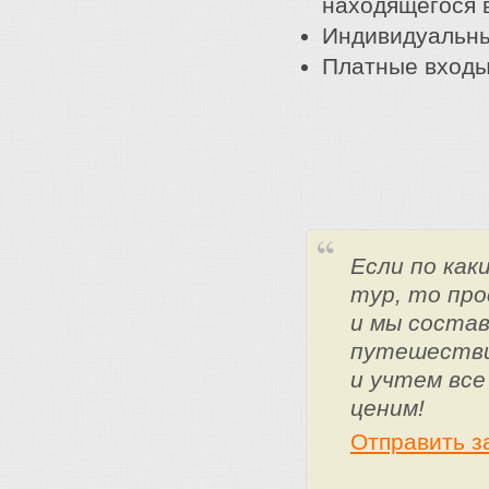
находящегося 
Индивидуальны
Платные входы
Если по ка
тур, то про
и мы состав
путешестви
и учтем все
ценим!
Отправить з