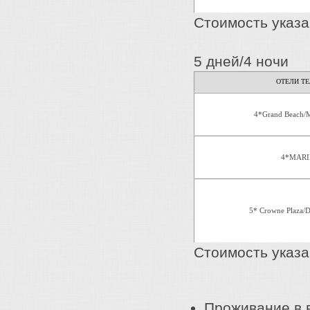
Стоимость указа
5 дней/4 ночи
ОТЕЛИ ТЕ
4*Grand Beach/M
4*MARI
5* Crowne Plaza/
Стоимость указа
Проживание в в