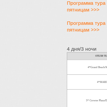
Программа тура 
пятницам >>>
Программа тура 
пятницам >>>
4 дня/3 ночи
ОТЕЛИ ТЕ
4*Grand Beach/M
4*MARI
5* Crowne Plaza/