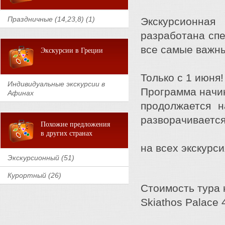
Праздничные (14,23,8) (1)
Экскурсионная
разработана спе
все самые важны
Экскурсии в Греции
Только с 1 июня!
Индивидуальные экскурсии в
Программа начин
Афинах
продолжается н
разворачивается
Похожие предложения
в других странах
на всех экскурс
Экскурсионный (51)
Курортный (26)
Стоимость тура 
Skiathos Palace 