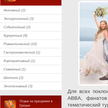
Активный (2)
Экскурсионный (3)
Событийный (2)
Курортный (9)
Романтический (10)
Гастрономический (1)
Корпоративный (1)
Семейный (1)
Шоппинг (2)
Эксклюзивный (3)
Для всех покло
ABBA, фанатов
Отдых на праздники в
тематический т
Греции