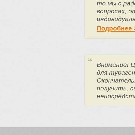
то мы с ра
вопросах, о
индивидуаль
Подробнее 
Внимание! 
для тураге
Окончатель
получить, с
непосредст