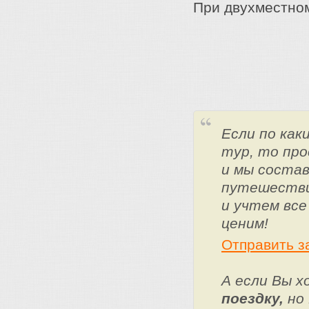
При двухместно
Если по ка
тур, то про
и мы состав
путешестви
и учтем все
ценим!
Отправить з
А если Вы 
поездку,
но 